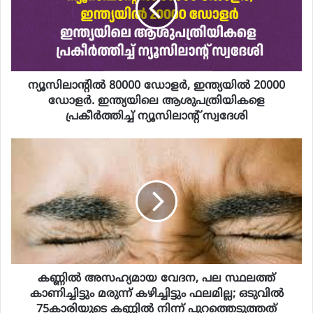
ന്യൂസിലാന്റിൽ 80000 ഡോളർ, ഇന്ത്യയിൽ 20000
ഡോളർ. ഇന്ത്യയിലെ ആശുപത്രിയികളെ
പ്രകീർത്തിച്ച് ന്യൂസിലാന്റ് സ്വദേശി
കണ്ണിൽ അസഹ്യമായ വേദന, പല സ്ഥലത്ത്
കാണിച്ചിട്ടും മരുന്ന് കഴിച്ചിട്ടും ഫലമില്ല; ഒടുവിൽ
75കാരിയുടെ കണ്ണിൽ നിന്ന് പുറത്തെടുത്തത്