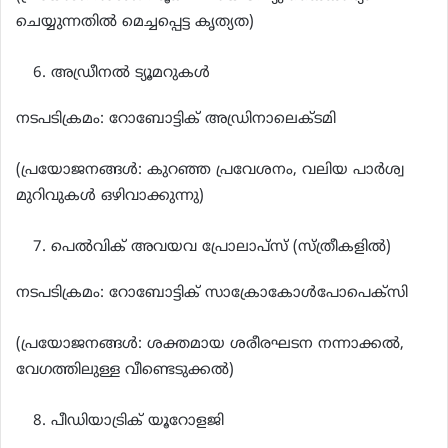
ചെയ്യുന്നതിൽ മെച്ചപ്പെട്ട കൃത്യത)
അഡ്രീനൽ ട്യൂമറുകൾ
നടപടിക്രമം: റോബോട്ടിക് അഡ്രിനാലെക്ടമി
(പ്രയോജനങ്ങൾ: കുറഞ്ഞ പ്രവേശനം, വലിയ പാർശ്വ
മുറിവുകൾ ഒഴിവാക്കുന്നു)
പെൽവിക് അവയവ പ്രോലാപ്സ് (സ്ത്രീകളിൽ)
നടപടിക്രമം: റോബോട്ടിക് സാക്രോകോൾപോപെക്സി
(പ്രയോജനങ്ങൾ: ശക്തമായ ശരീരഘടന നന്നാക്കൽ,
വേഗത്തിലുള്ള വീണ്ടെടുക്കൽ)
പീഡിയാട്രിക് യൂറോളജി