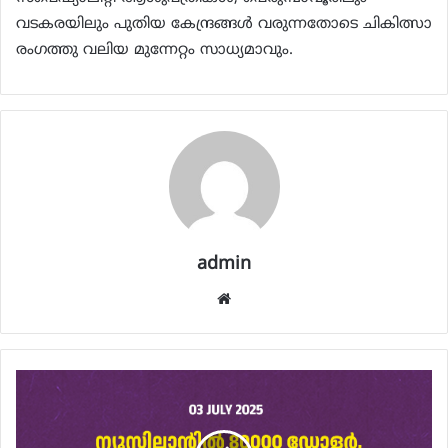
വടകരയിലും പുതിയ കേന്ദ്രങ്ങൾ വരുന്നതോടെ ചികിത്സാ
രംഗത്തു വലിയ മുന്നേറ്റം സാധ്യമാവും.
admin
Website