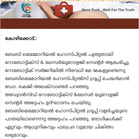
കോഴിക്കോട്.:
ബേബി മെമ്മോറിയൽ ഹോസ്പിറ്റൽ പുതുതായി
റോബോട്ടിക്സ് & ലേസർയൂറോളജി സെന്റർ ആരംഭിച്ചു.
റോബോട്ടിക് സർജറിയിൽ നിരവധി മേ ന്മകളുണ്ടെന്നു
ബേബിമെമോറിയൽ ഹോസ്പിറ്റൽസ് ഗ്രൂപ്പ്‌ ചെയർമാൻ
ഡോ. കെജി അലക്സാണ്ടർ പറഞ്ഞു.
അഡ്വാൻസ്ഡ് റോബോട്ടിക്സ് &ലേസർ യൂറോളജി
സെന്റർ അദ്ദേഹം ഉദ്ഘാടനം ചെയ്തു.
ബേബിമെമ്മോറിയൽ ഹോസ്പിറ്റൽ ഗ്രൂപ്പ്‌ വളർച്ചയുടെ
പാതയിലാണെന്നു അദ്ദേഹം പറഞ്ഞു. രോഗികൾക്ക്
ഏറ്റവും ആധുനികവും ഫലപ്രദ വുമായ ചികിത്സ
ലഭ്യമാവും.