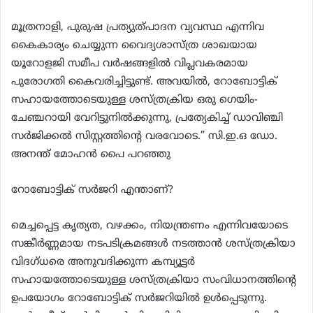
മൂത്രനാളി, പുരുഷ പ്രത്യുത്പാദന വ്യവസ്ഥ എന്നിവ
കൈകാര്യം ചെയ്യുന്ന വൈദ്യശാസ്ത്ര ശാഖയായ
യൂറോളജി സമീപ വർഷങ്ങളിൽ വിപ്ലവകരമായ
പുരോഗതി കൈവരിച്ചിട്ടുണ്ട്. അവയിൽ, റോബോട്ടിക്
സഹായത്തോടെയുള്ള ശസ്ത്രക്രിയ ഒരു ഗെയിം-
ചേഞ്ചറായി വേറിട്ടുനിൽക്കുന്നു, പ്രത്യേകിച്ച് ഡാവിഞ്ചി
സർജിക്കൽ സിസ്റ്റത്തിന്റെ വരവോടെ.” സി.ഇ.ഒ ഡോ.
അനന്ത് മോഹൻ പൈ പറഞ്ഞു
റോബോട്ടിക് സർജറി എന്താണ്?
മെച്ചപ്പെട്ട കൃത്യത, വഴക്കം, നിയന്ത്രണം എന്നിവയോടെ
സങ്കീർണ്ണമായ നടപടിക്രമങ്ങൾ നടത്താൻ ശസ്ത്രക്രിയാ
വിദഗ്ധരെ അനുവദിക്കുന്ന കമ്പ്യൂട്ടർ
സഹായത്തോടെയുള്ള ശസ്ത്രക്രിയാ സംവിധാനത്തിന്റെ
ഉപയോഗം റോബോട്ടിക് സർജറിയിൽ ഉൾപ്പെടുന്നു.