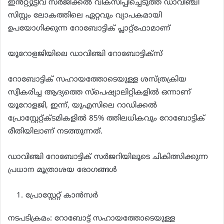
ഇൻറ്റ്യുട്ടീവ് സർജിക്കൽ വികസിപ്പിച്ചെടുത്ത ഡാവിഞ്ചി
സിസ്റ്റം ലോകത്തിലെ ഏറ്റവും വ്യാപകമായി
ഉപയോഗിക്കുന്ന റോബോട്ടിക് പ്ലാറ്റ്‌ഫോമാണ്
യൂറോളജിയിലെ ഡാവിഞ്ചി റോബോട്ടിക്സ്
റോബോട്ടിക് സഹായത്തോടെയുള്ള ശസ്ത്രക്രിയ
സ്വീകരിച്ച ആദ്യത്തെ സ്പെഷ്യാലിറ്റികളിൽ ഒന്നാണ്
യൂറോളജി, ഇന്ന്, യുഎസിലെ റാഡിക്കൽ
പ്രോസ്റ്റേറ്റ്‌ക്ടമികളിൽ 85% ത്തിലധികവും റോബോട്ടിക്
രീതിയിലാണ് നടത്തുന്നത്.
ഡാവിഞ്ചി റോബോട്ടിക് സർജറിയിലൂടെ ചികിത്സിക്കുന്ന
പ്രധാന മൂത്രാശയ രോഗങ്ങൾ
പ്രോസ്റ്റേറ്റ് കാൻസർ
നടപടിക്രമം: റോബോട്ട് സഹായത്തോടെയുള്ള