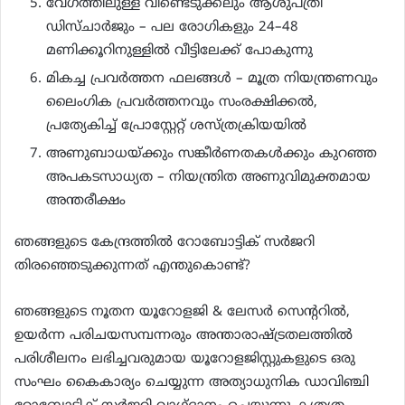
വേഗത്തിലുള്ള വീണ്ടെടുക്കലും ആശുപത്രി
ഡിസ്ചാർജും – പല രോഗികളും 24–48
മണിക്കൂറിനുള്ളിൽ വീട്ടിലേക്ക് പോകുന്നു
മികച്ച പ്രവർത്തന ഫലങ്ങൾ – മൂത്ര നിയന്ത്രണവും
ലൈംഗിക പ്രവർത്തനവും സംരക്ഷിക്കൽ,
പ്രത്യേകിച്ച് പ്രോസ്റ്റേറ്റ് ശസ്ത്രക്രിയയിൽ
അണുബാധയ്ക്കും സങ്കീർണതകൾക്കും കുറഞ്ഞ
അപകടസാധ്യത – നിയന്ത്രിത അണുവിമുക്തമായ
അന്തരീക്ഷം
ഞങ്ങളുടെ കേന്ദ്രത്തിൽ റോബോട്ടിക് സർജറി
തിരഞ്ഞെടുക്കുന്നത് എന്തുകൊണ്ട്?
ഞങ്ങളുടെ നൂതന യൂറോളജി & ലേസർ സെന്ററിൽ,
ഉയർന്ന പരിചയസമ്പന്നരും അന്താരാഷ്ട്രതലത്തിൽ
പരിശീലനം ലഭിച്ചവരുമായ യൂറോളജിസ്റ്റുകളുടെ ഒരു
സംഘം കൈകാര്യം ചെയ്യുന്ന അത്യാധുനിക ഡാവിഞ്ചി