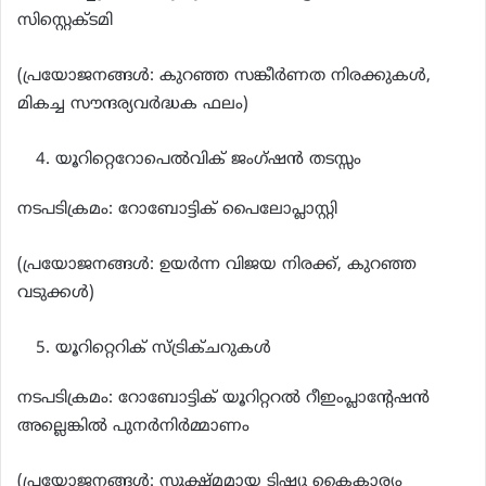
സിസ്റ്റെക്ടമി
(പ്രയോജനങ്ങൾ: കുറഞ്ഞ സങ്കീർണത നിരക്കുകൾ,
മികച്ച സൗന്ദര്യവർദ്ധക ഫലം)
യൂറിറ്റെറോപെൽവിക് ജംഗ്ഷൻ തടസ്സം
നടപടിക്രമം: റോബോട്ടിക് പൈലോപ്ലാസ്റ്റി
(പ്രയോജനങ്ങൾ: ഉയർന്ന വിജയ നിരക്ക്, കുറഞ്ഞ
വടുക്കൾ)
യൂറിറ്റെറിക് സ്ട്രിക്ചറുകൾ
നടപടിക്രമം: റോബോട്ടിക് യൂറിറ്ററൽ റീഇംപ്ലാന്റേഷൻ
അല്ലെങ്കിൽ പുനർനിർമ്മാണം
(പ്രയോജനങ്ങൾ: സൂക്ഷ്മമായ ടിഷ്യു കൈകാര്യം