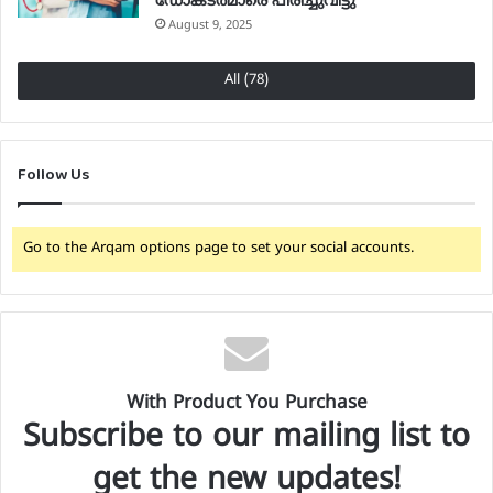
ഡോക്ടര്‍മാരെ പിരിച്ചുവിട്ടു
August 9, 2025
All (78)
Follow Us
Go to the Arqam options page to set your social accounts.
With Product You Purchase
Subscribe to our mailing list to
get the new updates!