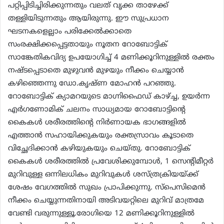
പറ്റിപ്പിടിച്ചിരിക്കുന്നതും വലത് വൃക്ക താഴേക്ക്
തള്ളിയിടുന്നതും ആയിരുന്നു. ഈ സുപ്രധാന
ഘടനകളെല്ലാം പരിക്കേൽക്കാതെ
സംരക്ഷിക്കപ്പെട്ടതായും നൂതന റോബോട്ടിക്
സാങ്കേതികവിദ്യ ഉപയോഗിച്ച് 4 മണിക്കൂറിനുള്ളിൽ രക്തം
നഷ്ടപ്പെടാതെ മുഴുവൻ മുഴയും നീക്കം ചെയ്യാൻ
കഴിഞ്ഞെന്നു ഡോ.കൃഷ്ണ മോഹൻ പറഞ്ഞു.
റോബോട്ടിക് ക്യാമറയുടെ മാഗ്നിഫൈഡ് കാഴ്ച്ച, ഉയർന്ന
എർഗണോമിക് ചലനം സാധ്യമായ റോബോട്ടിന്റെ
കൈകൾ ശരീരത്തിന്റെ നിർണായക ഭാഗങ്ങളിൽ
എത്താൻ സഹായിക്കുകയും രക്തസ്രാവം കൂടാതെ
വിച്ഛേദിക്കാൻ കഴിയുകയും ചെയ്തു. റോബോട്ടിക്
കൈകൾ ശരീരത്തിൽ പ്രവേശിക്കുമ്പോൾ, 1 സെന്റിമീറ്റർ
മുറിവുള്ള ഒന്നിലധികം മുറിവുകൾ ശസ്ത്രക്രിയയ്ക്ക്
ശേഷം വേഗത്തിൽ സുഖം പ്രാപിക്കുന്നു. സ്പെസിമെൻ
നീക്കം ചെയ്യുന്നതിനായി അടിവയറ്റിലെ മുറിവ് മാത്രമേ
വേണ്ടി വരുന്നുള്ളൂ.രോഗിയെ 12 മണിക്കൂറിനുള്ളിൽ