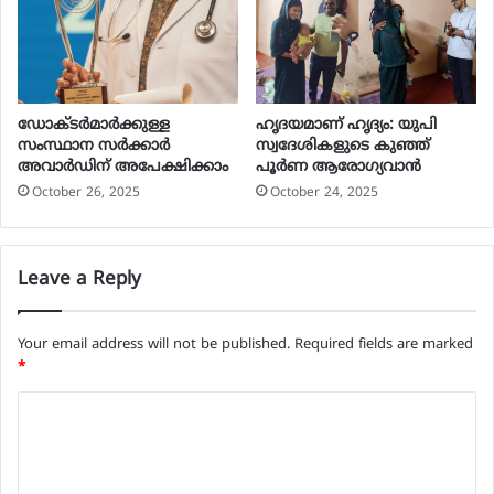
ഡോക്ടർമാർക്കുള്ള
ഹൃദയമാണ് ഹൃദ്യം: യുപി
സംസ്ഥാന സർക്കാർ
സ്വദേശികളുടെ കുഞ്ഞ്
അവാർഡിന് അപേക്ഷിക്കാം
പൂര്‍ണ ആരോഗ്യവാന്‍
October 26, 2025
October 24, 2025
Leave a Reply
Your email address will not be published.
Required fields are marked
*
C
o
m