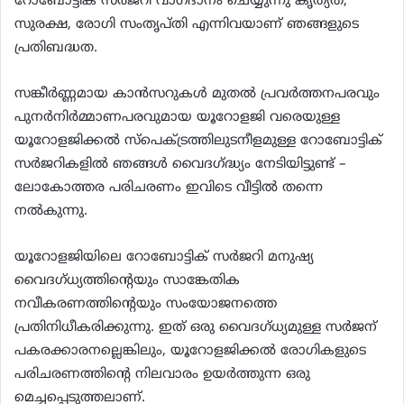
റോബോട്ടിക് സർജറി വാഗ്ദാനം ചെയ്യുന്നു കൃത്യത,
സുരക്ഷ, രോഗി സംതൃപ്തി എന്നിവയാണ് ഞങ്ങളുടെ
പ്രതിബദ്ധത.
സങ്കീർണ്ണമായ കാൻസറുകൾ മുതൽ പ്രവർത്തനപരവും
പുനർനിർമ്മാണപരവുമായ യൂറോളജി വരെയുള്ള
യൂറോളജിക്കൽ സ്പെക്ട്രത്തിലുടനീളമുള്ള റോബോട്ടിക്
സർജറികളിൽ ഞങ്ങൾ വൈദഗ്ദ്ധ്യം നേടിയിട്ടുണ്ട് –
ലോകോത്തര പരിചരണം ഇവിടെ വീട്ടിൽ തന്നെ
നൽകുന്നു.
യൂറോളജിയിലെ റോബോട്ടിക് സർജറി മനുഷ്യ
വൈദഗ്ധ്യത്തിന്റെയും സാങ്കേതിക
നവീകരണത്തിന്റെയും സംയോജനത്തെ
പ്രതിനിധീകരിക്കുന്നു. ഇത് ഒരു വൈദഗ്ധ്യമുള്ള സർജന്
പകരക്കാരനല്ലെങ്കിലും, യൂറോളജിക്കൽ രോഗികളുടെ
പരിചരണത്തിന്റെ നിലവാരം ഉയർത്തുന്ന ഒരു
മെച്ചപ്പെടുത്തലാണ്.