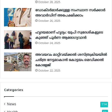
October 28, 2025
ഡോക്ടർമാർക്കുള്ള സംസ്ഥാന സർക്കാർ
അവാർഡിന് അപേക്ഷിക്കാം
October 26, 2025
ഹൃദയമാണ് ഹൃദ്യം: യുപി സ്വദേശികളുടെ
കുഞ്ഞ് പൂര്‍ണ ആരോഗ്യവാന്‍
October 24, 2025
അവയവം മാറ്റിവയ്ക്കല്‍ ശസ്ത്രക്രിയയില്‍
ചരിത്ര നേട്ടമാകാന്‍ കോട്ടയം മെഡിക്കല്‍
കോളേജ്
October 22, 2025
Categories
News
114