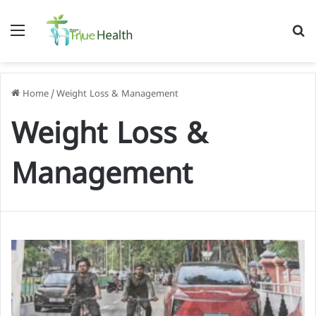
Menu
S
f
Home
/
Weight Loss & Management
Weight Loss &
Management