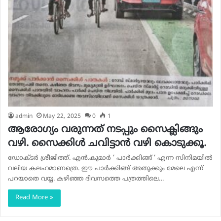
admin
May 22, 2025
0
1
ആരോഗ്യം വരുന്നത് നടപ്പും സൈക്ലിങ്ങും
വഴി. സൈക്കിൾ ചവിട്ടാൻ വഴി കൊടുക്കൂ.
ഡോക്ടർ ശ്രീജിത്ത്‌. എൻ.കുമാർ ‘ പാർക്കിങ്ങ് ‘ എന്ന സിനിമയിൽ
വലിയ കലഹമാണത്രെ. ഈ പാർക്കിങ്ങ് അതുക്കും മേലെ എന്ന്
പറയാതെ വയ്യ. കഴിഞ്ഞ ദിവസത്തെ പത്രത്തിലെ…
Read More »