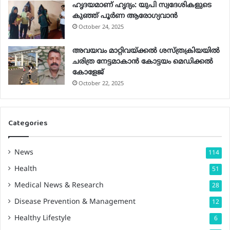
ഹൃദയമാണ് ഹൃദ്യം: യുപി സ്വദേശികളുടെ
കുഞ്ഞ് പൂര്‍ണ ആരോഗ്യവാന്‍
October 24, 2025
അവയവം മാറ്റിവയ്ക്കല്‍ ശസ്ത്രക്രിയയില്‍
ചരിത്ര നേട്ടമാകാന്‍ കോട്ടയം മെഡിക്കല്‍
കോളേജ്
October 22, 2025
Categories
News
114
Health
51
Medical News & Research
28
Disease Prevention & Management
12
Healthy Lifestyle
6