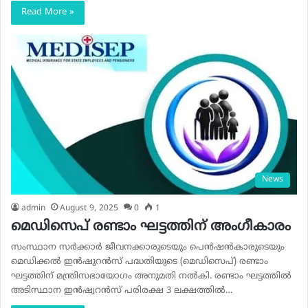
Read More »
News
admin
August 9, 2025
0
1
മെഡിസെപ് രണ്ടാം ഘട്ടത്തിന് അംഗീകാരം
സംസ്ഥാന സര്‍ക്കാര്‍ ജീവനക്കാരുടെയും പെന്‍ഷന്‍കാരുടെയും
മെഡിക്കല്‍ ഇന്‍ഷുറന്‍സ് പദ്ധതിയുടെ (മെഡിസെപ്) രണ്ടാം
ഘട്ടത്തിന് മന്ത്രിസഭായോഗം അനുമതി നല്‍കി. രണ്ടാം ഘട്ടത്തില്‍
അടിസ്ഥാന ഇൻഷ്വറൻസ് പരിരക്ഷ 3 ലക്ഷത്തിൽ…