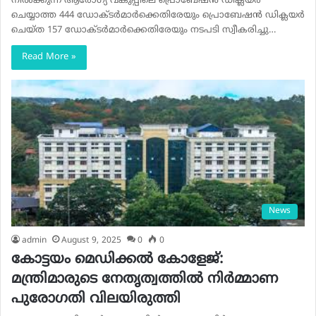
നില്‍ക്കുന്ന ആരോഗ്യ വകുപ്പിലെ പ്രൊബേഷന്‍ ഡിക്ലയര്‍
ചെയ്യാത്ത 444 ഡോക്ടര്‍മാര്‍ക്കെതിരേയും പ്രൊബേഷന്‍ ഡിക്ലയര്‍
ചെയ്ത 157 ഡോക്ടര്‍മാര്‍ക്കെതിരേയും നടപടി സ്വീകരിച്ചു…
Read More »
News
admin
August 9, 2025
0
0
കോട്ടയം മെഡിക്കൽ കോളേജ്:
മന്ത്രിമാരുടെ നേതൃത്വത്തിൽ നിർമ്മാണ
പുരോഗതി വിലയിരുത്തി