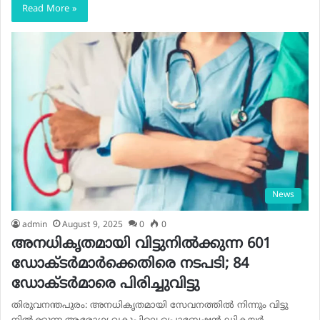
Read More »
News
admin
August 9, 2025
0
0
അനധികൃതമായി വിട്ടുനില്‍ക്കുന്ന 601
ഡോക്ടര്‍മാര്‍ക്കെതിരെ നടപടി; 84
ഡോക്ടര്‍മാരെ പിരിച്ചുവിട്ടു
തിരുവനന്തപുരം: അനധികൃതമായി സേവനത്തില്‍ നിന്നും വിട്ടു