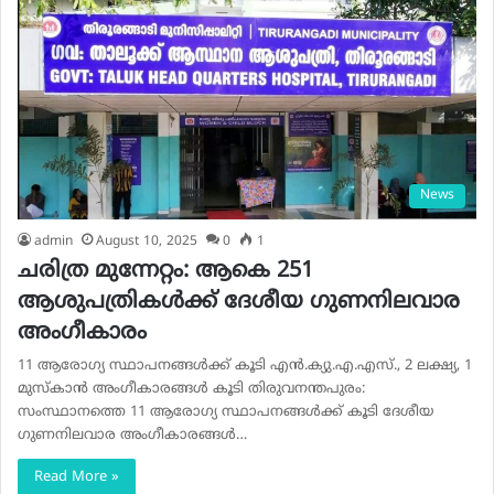
News
admin
August 10, 2025
0
1
ചരിത്ര മുന്നേറ്റം: ആകെ 251
ആശുപത്രികള്‍ക്ക് ദേശീയ ഗുണനിലവാര
അംഗീകാരം
11 ആരോഗ്യ സ്ഥാപനങ്ങള്‍ക്ക് കൂടി എന്‍.ക്യു.എ.എസ്., 2 ലക്ഷ്യ, 1
മുസ്‌കാന്‍ അംഗീകാരങ്ങള്‍ കൂടി തിരുവനന്തപുരം:
സംസ്ഥാനത്തെ 11 ആരോഗ്യ സ്ഥാപനങ്ങള്‍ക്ക് കൂടി ദേശീയ
ഗുണനിലവാര അംഗീകാരങ്ങള്‍…
Read More »