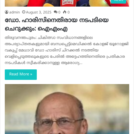
News
admin
August 3, 2025
0
0
ഡോ. ഹാരിസിനെതിരായ നടപടിയെ
ചെറുക്കും: ഐഎംഎ
തിരുവനന്തപുരം: ചികിത്സാ സംവിധാനങ്ങളിലെ
അപര്യാപ്തതകളുമായി ബന്ധപ്പെട്ട്മെഡിക്കൽ കോളജ് യൂറോളജി
വകുപ്പ് മേധാവി ഡോ ഹാരിസ് ചിറക്കൽ നടത്തിയ
വെളിപ്പെടുത്തലുകളുടെ പേരിൽ അദ്ദേഹത്തിനെതിരെ പ്രതികാര
നടപടികൾ സ്വീകരിക്കാനുള്ള ആരോഗ്യ…
Read More »