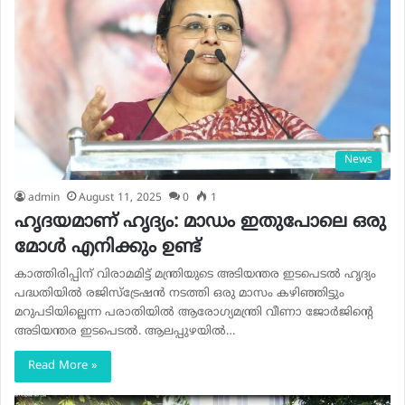
News
admin
August 11, 2025
0
1
ഹൃദയമാണ് ഹൃദ്യം: മാഡം ഇതുപോലെ ഒരു
മോള്‍ എനിക്കും ഉണ്ട്
കാത്തിരിപ്പിന് വിരാമമിട്ട് മന്ത്രിയുടെ അടിയന്തര ഇടപെടല്‍ ഹൃദ്യം
പദ്ധതിയില്‍ രജിസ്ട്രേഷന്‍ നടത്തി ഒരു മാസം കഴിഞ്ഞിട്ടും
മറുപടിയില്ലെന്ന പരാതിയില്‍ ആരോഗ്യമന്ത്രി വീണാ ജോര്‍ജിന്റെ
അടിയന്തര ഇടപെടല്‍. ആലപ്പുഴയില്‍…
Read More »