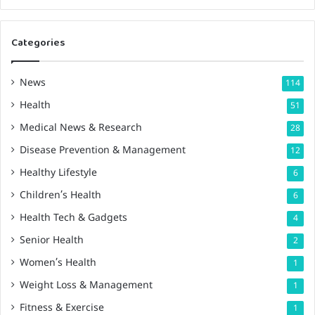
Categories
News
114
Health
51
Medical News & Research
28
Disease Prevention & Management
12
Healthy Lifestyle
6
Children’s Health
6
Health Tech & Gadgets
4
Senior Health
2
Women’s Health
1
Weight Loss & Management
1
Fitness & Exercise
1