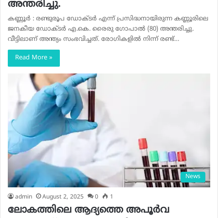
അന്തരിച്ചു.
കണ്ണൂർ : രണ്ടുരൂപ ഡോക്ടർ എന്ന് പ്രസിദ്ധനായിരുന്ന കണ്ണൂരിലെ
ജനകീയ ഡോക്ടർ എ.കെ. രൈരു ഗോപാൽ (80) അന്തരിച്ചു.
വീട്ടിലാണ് അന്ത്യം സംഭവിച്ചത്. രോഗികളിൽ നിന്ന് രണ്ട്…
Read More »
News
admin
August 2, 2025
0
1
ലോകത്തിലെ ആദ്യത്തെ അപൂർവ