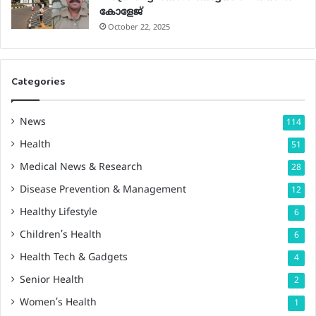
കോളേജ്
October 22, 2025
Categories
News
114
Health
51
Medical News & Research
28
Disease Prevention & Management
12
Healthy Lifestyle
6
Children’s Health
6
Health Tech & Gadgets
4
Senior Health
2
Women’s Health
1