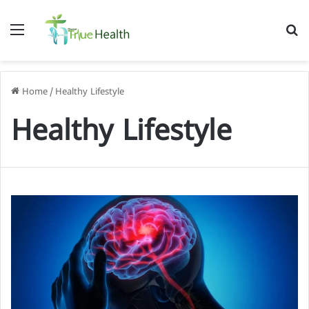
Menu
S
f
Home
/
Healthy Lifestyle
Healthy Lifestyle