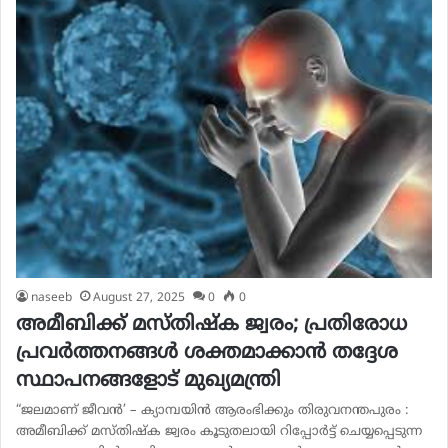
naseeb
August 27, 2025
0
0
അമീബിക്ക് മസ്തിഷ്ക ജ്വരം; പ്രതിരോധ
പ്രവര്‍ത്തനങ്ങള്‍ ശക്തമാക്കാന്‍ തദ്ദേശ
സ്ഥാപനങ്ങളോട് മുഖ്യമന്ത്രി
“ജലമാണ് ജീവൻ’ – ക്യാമ്പയിന്‍ ആരംഭിക്കും തിരുവനന്തപുരം :
അമീബിക്ക് മസ്തിഷ്ക ജ്വരം കൂടുതലായി റിപ്പോര്‍ട്ട് ചെയ്യപ്പെടുന്ന