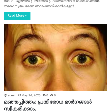
സാഹചര്യത്തില്‍ പ്രതിരോധ പ്രവര്‍ത്തനങ്ങള്‍ ശക്തമാക്കാന്‍
തദ്ദേശസ്വയം ഭരണ സ്ഥാപനാധികാരികളോട്…
Read More »
admin
May 24, 2025
0
0
മഞ്ഞപ്പിത്തം: പ്രതിരോധ മാര്‍ഗങ്ങള്‍
സ്വീകരിക്കാം.