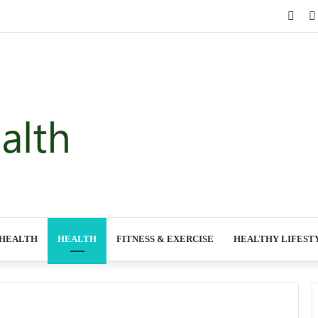
Face
 HEALTH
HEALTH
FITNESS & EXERCISE
HEALTHY LIFEST