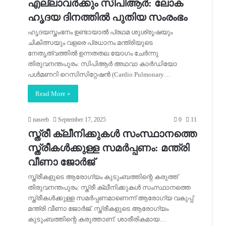
എല്ലാവര്‍ക്കും സിപിആര്‍: ലോക
ഹൃദയ ദിനത്തില്‍ പുതിയ സംരംഭം
ഹൃദയസ്തംഭനം ഉണ്ടായാല്‍ പ്രഥമ ശുശ്രൂഷയും
ചികിത്സയും വളരെ പ്രധാനം മന്ത്രിയുടെ
നേതൃത്വത്തില്‍ ഉന്നതതല യോഗം ചേര്‍ന്നു
തിരുവനന്തപുരം: സിപിആര്‍ അഥവാ കാര്‍ഡിയോ
പള്‍മണറി റെസിസിറ്റേഷന്‍ (Cardio Pulmonary…
Read More »
naseeb
September 17, 2025
0
11
സ്ത്രീ ക്ലീനിക്കുകള്‍ സംസ്ഥാനത്തെ
സ്ത്രീകള്‍ക്കുള്ള സമര്‍പ്പണം: മന്ത്രി
വീണാ ജോര്‍ജ്
സ്ത്രീകളുടെ ആരോഗ്യം കുടുംബത്തിന്റെ കരുത്ത്
തിരുവനന്തപുരം: സ്ത്രീ ക്ലീനിക്കുകള്‍ സംസ്ഥാനത്തെ
സ്ത്രീകള്‍ക്കുള്ള സമര്‍പ്പണമാണെന്ന് ആരോഗ്യ വകുപ്പ്
മന്ത്രി വീണാ ജോര്‍ജ്. സ്ത്രീകളുടെ ആരോഗ്യം
കുടുംബത്തിന്റെ കരുത്താണ്. ശാരീരികമായ…