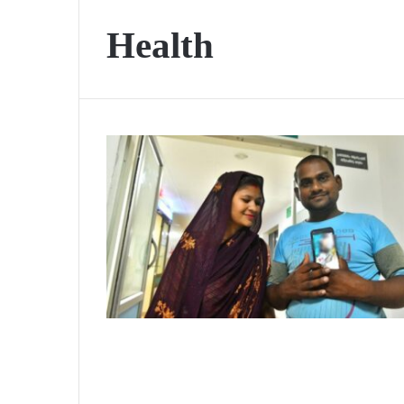
Health