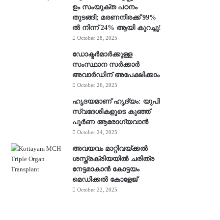
ഉം സംയുക്ത പഠനം
തുടങ്ങി; മരണനിരക്ക് 99%
ൽ നിന്ന് 24% ആയി കുറച്ചു!
October 28, 2025
ഡോക്ടർമാർക്കുള്ള
സംസ്ഥാന സർക്കാർ
അവാർഡിന് അപേക്ഷിക്കാം
October 26, 2025
ഹൃദയമാണ് ഹൃദ്യം: യുപി
സ്വദേശികളുടെ കുഞ്ഞ്
പൂര്‍ണ ആരോഗ്യവാന്‍
October 24, 2025
അവയവം മാറ്റിവയ്ക്കല്‍
ശസ്ത്രക്രിയയില്‍ ചരിത്ര
നേട്ടമാകാന്‍ കോട്ടയം
മെഡിക്കല്‍ കോളേജ്
October 22, 2025