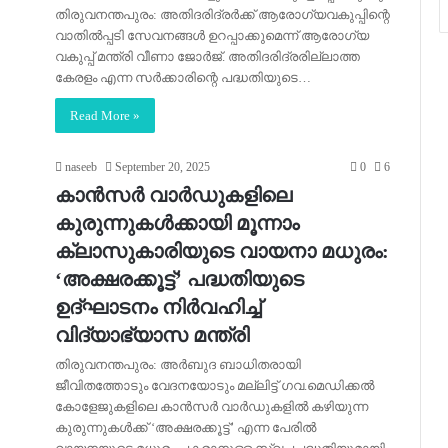
തിരുവനന്തപുരം: അതിദരിദ്രര്‍ക്ക് ആരോഗ്യവകുപ്പിന്റെ
വാതില്‍പ്പടി സേവനങ്ങള്‍ ഉറപ്പാക്കുമെന്ന് ആരോഗ്യ
വകുപ്പ് മന്ത്രി വീണാ ജോര്‍ജ്. അതിദരിദ്രരില്ലാത്ത
കേരളം എന്ന സര്‍ക്കാരിന്റെ പദ്ധതിയുടെ…
Read More »
naseeb
September 20, 2025
0
6
കാൻസർ വാർഡുകളിലെ
കുരുന്നുകൾക്കായി മൂന്നാം
ക്ലാസുകാരിയുടെ വായനാ മധുരം:
‘അക്ഷരക്കൂട്ട്’ പദ്ധതിയുടെ
ഉദ്ഘാടനം നിർവഹിച്ച്
വിദ്യാഭ്യാസ മന്ത്രി
തിരുവനന്തപുരം: അർബുദ ബാധിതരായി
ജീവിതത്തോടും വേദനയോടും മല്ലിട്ട് ഗവ.മെഡിക്കൽ
കോളേജുകളിലെ കാൻസർ വാർഡുകളിൽ കഴിയുന്ന
കുരുന്നുകൾക്ക് ‘അക്ഷരക്കൂട്ട്’ എന്ന പേരിൽ