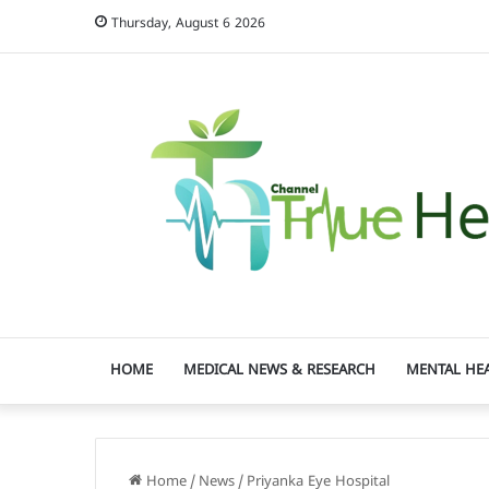
Thursday, August 6 2026
HOME
MEDICAL NEWS & RESEARCH
MENTAL HE
Home
/
News
/
Priyanka Eye Hospital