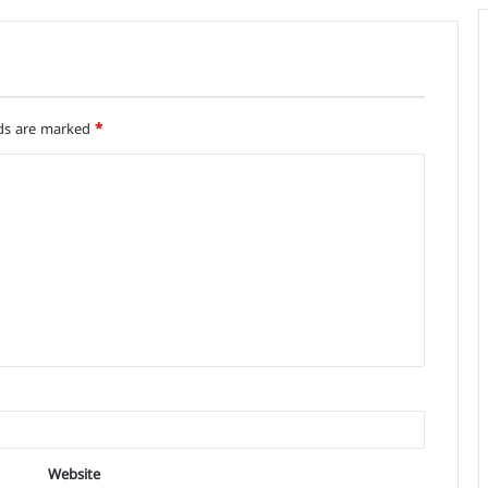
lds are marked
*
Website