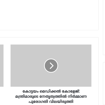
കോട്ടയം മെഡിക്കൽ കോളേജ്:
മന്ത്രിമാരുടെ നേതൃത്വത്തിൽ നിർമ്മാണ
പുരോഗതി വിലയിരുത്തി