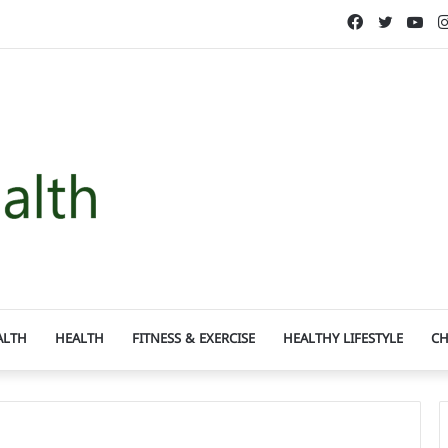
Facebook
Twitter
Yo
ALTH
HEALTH
FITNESS & EXERCISE
HEALTHY LIFESTYLE
CH