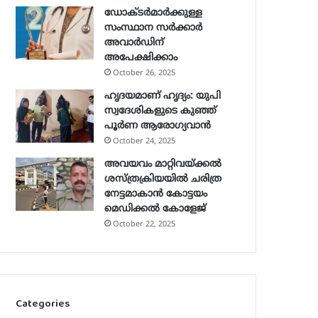
ഡോക്ടർമാർക്കുള്ള
സംസ്ഥാന സർക്കാർ
അവാർഡിന്
അപേക്ഷിക്കാം
October 26, 2025
ഹൃദയമാണ് ഹൃദ്യം: യുപി
സ്വദേശികളുടെ കുഞ്ഞ്
പൂര്‍ണ ആരോഗ്യവാന്‍
October 24, 2025
അവയവം മാറ്റിവയ്ക്കല്‍
ശസ്ത്രക്രിയയില്‍ ചരിത്ര
നേട്ടമാകാന്‍ കോട്ടയം
മെഡിക്കല്‍ കോളേജ്
October 22, 2025
Categories