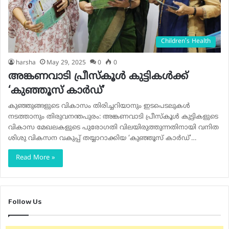
Children’s Health
harsha
May 29, 2025
0
0
അങ്കണവാടി പ്രീസ്‌കൂള്‍ കുട്ടികള്‍ക്ക്
‘കുഞ്ഞൂസ് കാര്‍ഡ്’
കുഞ്ഞുങ്ങളുടെ വികാസം തിരിച്ചറിയാനും ഇടപെടലുകള്‍
നടത്താനും തിരുവനന്തപുരം: അങ്കണവാടി പ്രീസ്‌കൂള്‍ കുട്ടികളുടെ
വികാസ മേഖലകളുടെ പുരോഗതി വിലയിരുത്തുന്നതിനായി വനിത
ശിശു വികസന വകുപ്പ് തയ്യാറാക്കിയ ‘കുഞ്ഞൂസ് കാര്‍ഡ്’…
Read More »
Follow Us