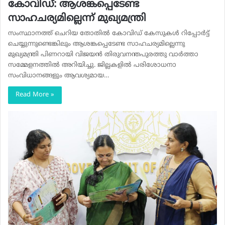
കോവിഡ്: ആശങ്കപ്പെടേണ്ട
സാഹചര്യമില്ലെന്ന് മുഖ്യമന്ത്രി
സംസ്ഥാനത്ത് ചെറിയ തോതിൽ കോവിഡ് കേസുകൾ റിപ്പോർട്ട്
ചെയ്യുന്നുണ്ടെങ്കിലും ആശങ്കപ്പെടേണ്ട സാഹചര്യമില്ലെന്നു
മുഖ്യമന്ത്രി പിണറായി വിജയൻ തിരുവനന്തപുരത്തു വാർത്താ
സമ്മേളനത്തിൽ അറിയിച്ചു. ജില്ലകളിൽ പരിശോധനാ
സംവിധാനങ്ങളും ആവശ്യമായ…
Read More »