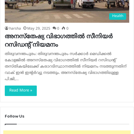
Health
harsha
May 29, 2025
0
0
അനസ്തേഷ്യ വിഭാഗത്തിൽ സീനിയർ
റസിഡന്റ് നിയമനം
തിരുവനന്തപുരം: തിരുവനന്തപുരം സർക്കാർ മെഡിക്കൽ
കോളജിൽ അനസ്തേഷ്യ വിഭാഗത്തിൽ സീനിയർ റസിഡന്റ്
തസ്തികയിലേക്ക് കരാറടിസ്ഥാനത്തിൽ നിയമനം നടത്തുന്നതിന്
വാക് ഇൻ ഇന്റർവ്യു നടത്തും. അനസ്തേഷ്യ വിഭാഗത്തിലുള്ള
പി.ജി,…
Read More »
Follow Us