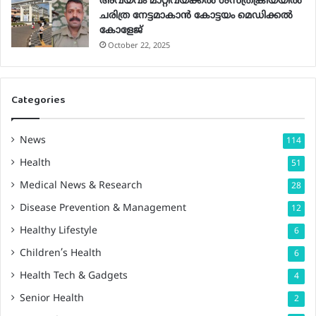
അവയവം മാറ്റിവയ്ക്കല്‍ ശസ്ത്രക്രിയയില്‍
ചരിത്ര നേട്ടമാകാന്‍ കോട്ടയം മെഡിക്കല്‍
കോളേജ്
October 22, 2025
Categories
News
114
Health
51
Medical News & Research
28
Disease Prevention & Management
12
Healthy Lifestyle
6
Children’s Health
6
Health Tech & Gadgets
4
Senior Health
2