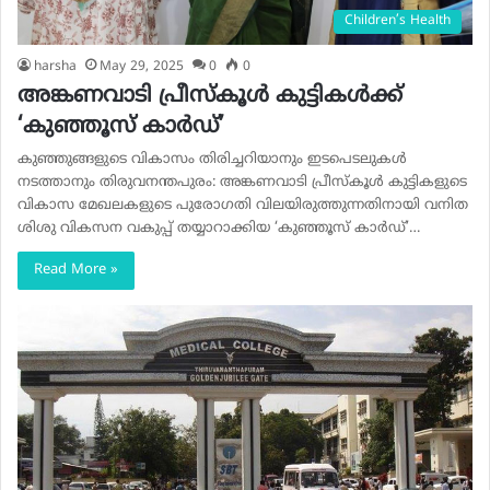
Children’s Health
harsha
May 29, 2025
0
0
അങ്കണവാടി പ്രീസ്‌കൂള്‍ കുട്ടികള്‍ക്ക്
‘കുഞ്ഞൂസ് കാര്‍ഡ്’
കുഞ്ഞുങ്ങളുടെ വികാസം തിരിച്ചറിയാനും ഇടപെടലുകള്‍
നടത്താനും തിരുവനന്തപുരം: അങ്കണവാടി പ്രീസ്‌കൂള്‍ കുട്ടികളുടെ
വികാസ മേഖലകളുടെ പുരോഗതി വിലയിരുത്തുന്നതിനായി വനിത
ശിശു വികസന വകുപ്പ് തയ്യാറാക്കിയ ‘കുഞ്ഞൂസ് കാര്‍ഡ്’…
Read More »