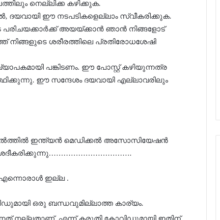
്തിലും നെല്ലിക്ക കഴിക്കുക.
 ദയവായി ഈ നടപടികളെല്ലാം സ്വീകരിക്കുക.
 പരിചയക്കാർക്ക് അയയ്ക്കാൻ ഞാൻ നിങ്ങളോട്
ത്ത് നിങ്ങളുടെ ശരീരത്തിലെ പ്രതിരോധശേഷി
യാപകമായി പങ്കിടണം. ഈ പോസ്റ്റ് കഴിയുന്നത്ര
ിക്കുന്നു. ഈ സന്ദേശം ദയവായി എല്ലാവരിലും
 ഹെൽത്തിൽ ഇന്ത്യൻ മെഡിക്കൽ അസോസിയേഷൻ
ിശദീകരിക്കുന്നു…………………………….
 എന്നൊരാൾ ഇല്ല .
വിഡുമായി ഒരു ബന്ധവുമില്ലാത്ത കാര്യം.
്നത് നല്ലതാണ്. എന്ന് കരുതി കോവിഡുമായി ഇതിന്