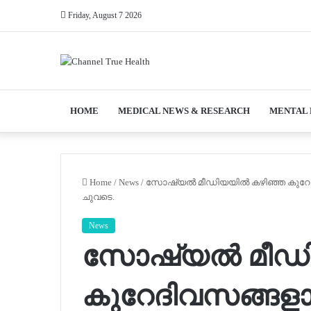
Friday, August 7 2026
HOME
MEDICAL NEWS & RESEARCH
MENTAL
Home
/
News
/
സോഷ്യൽ മീഡിയയിൽ കഴിഞ്ഞ കുറേദിവ
ചുവടെ.
News
സോഷ്യൽ മീഡി
കുറേദിവസങ്ങള