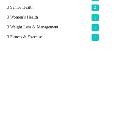
Senior Health
2
Women’s Health
1
Weight Loss & Management
1
Fitness & Exercise
1