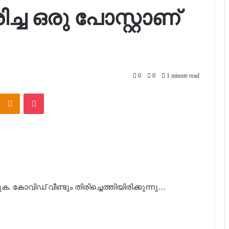
ച ഒരു പോസ്റ്റാണ്
0
0
1 minute read
Kontakte
Odnoklassniki
Pocket
. കോവിഡ് വീണ്ടും തിരിച്ചെത്തിയിരിക്കുന്നു…