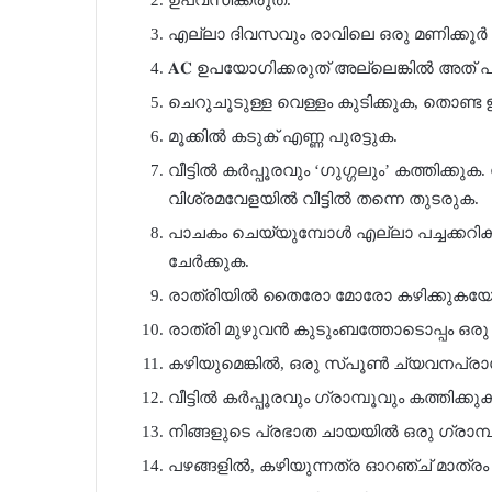
ഉപവസിക്കരുത്.
എല്ലാ ദിവസവും രാവിലെ ഒരു മണിക്കൂ
𝐀𝐂 ഉപയോഗിക്കരുത് അല്ലെങ്കിൽ അത് പ
ചെറുചൂടുള്ള വെള്ളം കുടിക്കുക, തൊണ്ട 
മൂക്കിൽ കടുക് എണ്ണ പുരട്ടുക.
വീട്ടിൽ കർപ്പൂരവും ‘ഗുഗ്ഗലും’ കത്തിക്ക
വിശ്രമവേളയിൽ വീട്ടിൽ തന്നെ തുടരുക.
പാചകം ചെയ്യുമ്പോൾ എല്ലാ പച്ചക്കറി
ചേർക്കുക.
രാത്രിയിൽ തൈരോ മോരോ കഴിക്കുകയോ 
രാത്രി മുഴുവൻ കുടുംബത്തോടൊപ്പം ഒരു ക
കഴിയുമെങ്കിൽ, ഒരു സ്പൂൺ ച്യവനപ്രാശ
വീട്ടിൽ കർപ്പൂരവും ഗ്രാമ്പൂവും കത്തിക്കു
നിങ്ങളുടെ പ്രഭാത ചായയിൽ ഒരു ഗ്രാമ്പൂ
പഴങ്ങളിൽ, കഴിയുന്നത്ര ഓറഞ്ച് മാത്രം