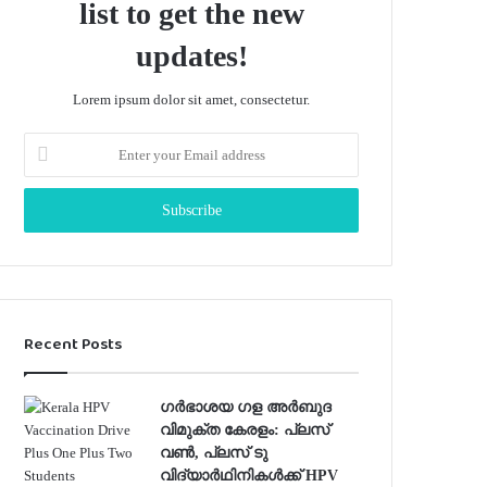
list to get the new
updates!
Lorem ipsum dolor sit amet, consectetur.
Enter
your
Email
address
Recent Posts
ഗർഭാശയ ഗള അർബുദ
വിമുക്ത കേരളം: പ്ലസ്
വൺ, പ്ലസ് ടു
വിദ്യാർഥിനികൾക്ക് HPV