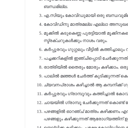
ബന്ധമില്ല.
എ.സിയും കോവിഡുമായി ഒരു ബന്ധവുമി
കോവിഡിനു മാത്രമല്ല എല്ലാ അസുഖങ്ങൾക
മൂക്കിൽ കടുകെണ്ണ പുരട്ടിയാൽ മൂക്കി
സ്ട്രക്ചറുകൾക്കും നാശം വരും.
കർപ്പൂരവും ഗുഗ്ഗലും വീട്ടിൽ കത്തിച്ചാ
പച്ചക്കറികളിൽ ഇഞ്ചിപ്പൊടി ചേർക്കുന്ന
രാത്രിയിൽ തൈരും മോരും കഴിക്കാം. ഒരു 
പാലിൽ മഞ്ഞൾ ചേർത്ത് കുടിക്കുന്നത് ക
ച്യവനപ്രാശം കഴിച്ചാൽ ആ കമ്പനിക്ക് 
കർപ്പൂരവും ഗ്രാമ്പൂവും കത്തിച്ചാൽ ക
ചായയിൽ ഗ്രാമ്പൂ ചേർക്കുന്നത് കൊണ്ട
പഴങ്ങളിൽ ഓറഞ്ച് മാത്രം കഴിക്കണം എന
പഴങ്ങളും കഴിക്കുന്നത് ആരോഗ്യത്തിന് ഉ
നെല്ലിക്ക കഴിക്കാം. പക്ഷേ കോവിഡിനെ 