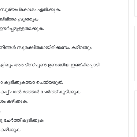
ർ സൂര്യപ്രകാശം ഏൽക്കുക.
രിമിതപ്പെടുത്തുക
ഈർപ്പമുള്ളതാക്കുക.
ുക. നിങ്ങൾ സുരക്ഷിതരായിരിക്കണം. കഴിവതും
കളിലും അര ടീസ്പൂൺ ഉണങ്ങിയ ഇഞ്ചിപ്പൊടി
കുടിക്കുകയോ ചെയ്യരുത്.
പ്പ് പാൽ മഞ്ഞൾ ചേർത്ത് കുടിക്കുക.
ം കഴിക്കുക.
ക
 ചേർത്ത് കുടിക്കുക
 കഴിക്കുക