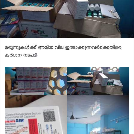
മരുന്നുകള്‍ക്ക് അമിത വില ഈടാക്കുന്നവര്‍ക്കെതിരെ
കര്‍ശന നടപടി