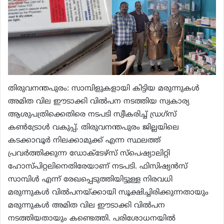
തിരുവനന്തപുരം: സാമ്പിളുകളായി കിട്ടിയ മരുന്നുകള്‍
അമിത വില ഈടാക്കി വില്‍പന നടത്തിയ സ്വകാര്യ
ആശുപത്രിക്കെതിരെ നടപടി സ്വീകരിച്ച് ഡ്രഗ്സ്
കണ്‍ട്രോള്‍ വകുപ്പ്. തിരുവനന്തപുരം ജില്ലയിലെ
കടക്കാവൂര്‍ നിലക്കാമുക്ക് എന്ന സ്ഥലത്ത്
പ്രവര്‍ത്തിക്കുന്ന ഡോക്ടേഴ്സ് സ്പെഷ്യാലിറ്റി
ഹോസ്പിറ്റലിനെതിരേയാണ് നടപടി. ഫിസിഷ്യന്‍സ്
സാമ്പിള്‍ എന്ന് രേഖപ്പെടുത്തിയിട്ടുള്ള നിരവധി
മരുന്നുകള്‍ വില്‍പനയ്ക്കായി സൂക്ഷിച്ചിരിക്കുന്നതായും
മരുന്നുകള്‍ അമിത വില ഈടാക്കി വില്‍പന
നടത്തിയതായും കണ്ടെത്തി. പരിശോധനയില്‍