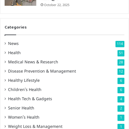
October 22, 2025
Categories
News
114
Health
51
Medical News & Research
28
Disease Prevention & Management
12
Healthy Lifestyle
6
Children’s Health
6
Health Tech & Gadgets
4
Senior Health
2
Women’s Health
1
Weight Loss & Management
1