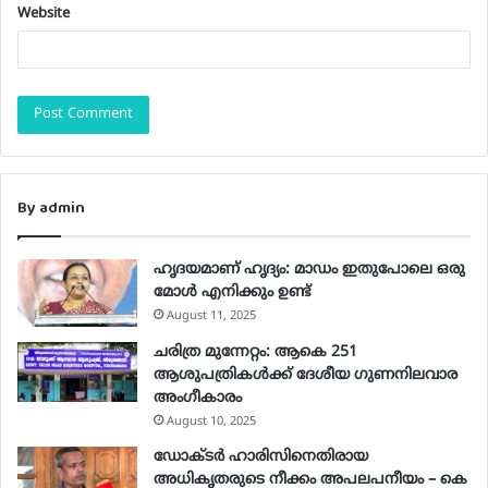
Website
By admin
ഹൃദയമാണ് ഹൃദ്യം: മാഡം ഇതുപോലെ ഒരു
മോള്‍ എനിക്കും ഉണ്ട്
August 11, 2025
ചരിത്ര മുന്നേറ്റം: ആകെ 251
ആശുപത്രികള്‍ക്ക് ദേശീയ ഗുണനിലവാര
അംഗീകാരം
August 10, 2025
ഡോക്ടർ ഹാരിസിനെതിരായ
അധികൃതരുടെ നീക്കം അപലപനീയം – കെ