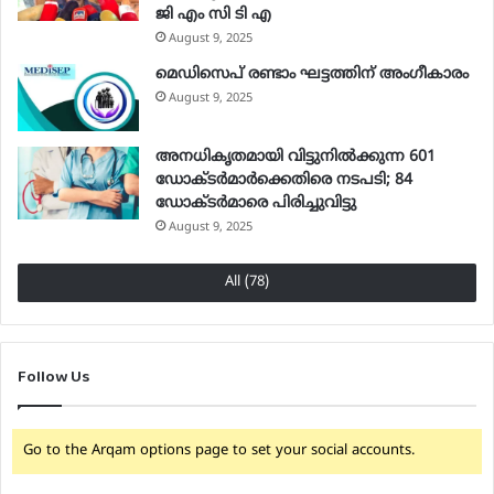
ജി എം സി ടി എ
August 9, 2025
മെഡിസെപ് രണ്ടാം ഘട്ടത്തിന് അംഗീകാരം
August 9, 2025
അനധികൃതമായി വിട്ടുനില്‍ക്കുന്ന 601
ഡോക്ടര്‍മാര്‍ക്കെതിരെ നടപടി; 84
ഡോക്ടര്‍മാരെ പിരിച്ചുവിട്ടു
August 9, 2025
All (78)
Follow Us
Go to the Arqam options page to set your social accounts.