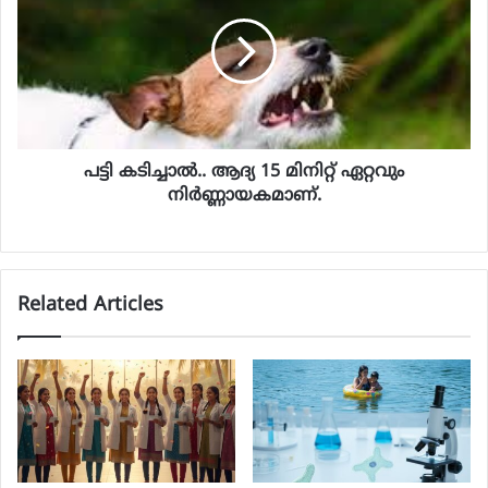
പട്ടി കടിച്ചാൽ.. ആദ്യ 15 മിനിറ്റ് ഏറ്റവും
നിർണ്ണായകമാണ്.
Related Articles