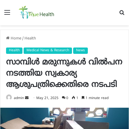
Menu
S
fo
Home
/
Health
Health
Medical News & Research
News
സാമ്പിള്‍ മരുന്നുകള്‍ വില്‍പന
നടത്തിയ സ്വകാര്യ
ആശുപത്രിക്കെതിരെ നടപടി
Send
admin
May 21, 2025
0
1
1 minute read
an
email