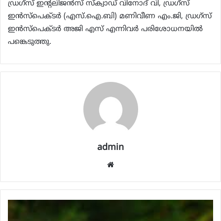
ഡ്രഗ്‌സ് ഇന്റലിജന്‍സ് സ്‌ക്വാഡ് വിനോദ് വി, ഡ്രഗ്സ്
ഇന്‍സ്പെക്ടര്‍ (എസ്.ഐ.ബി) മണിവീണ എം.ജി, ഡ്രഗ്സ്
ഇന്‍സ്‌പെക്ടര്‍ അജി എസ് എന്നിവര്‍ പരിശോധനയില്‍
പങ്കെടുത്തു.
admin
Website