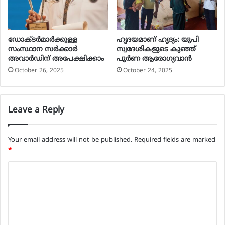
ഡോക്ടർമാർക്കുള്ള
ഹൃദയമാണ് ഹൃദ്യം: യുപി
സംസ്ഥാന സർക്കാർ
സ്വദേശികളുടെ കുഞ്ഞ്
അവാർഡിന് അപേക്ഷിക്കാം
പൂര്‍ണ ആരോഗ്യവാന്‍
October 26, 2025
October 24, 2025
Leave a Reply
Your email address will not be published.
Required fields are marked
*
C
o
m
m