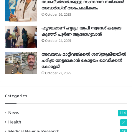
ഡോക്ടർമാർക്കുള്ള സംസ്ഥാന സർക്കാർ
അവാർഡിന് അപേക്ഷിക്കാം
October 26, 2025
ഹൃദയമാണ് ഹൃദ്യം: യുപി സ്വദേശികളുടെ
കുഞ്ഞ് പൂര്‍ണ ആരോഗ്യവാന്‍
October 24, 2025
അവയവം മാറ്റിവയ്ക്കല്‍ ശസ്ത്രക്രിയയില്‍
ചരിത്ര നേട്ടമാകാന്‍ കോട്ടയം മെഡിക്കല്‍
കോളേജ്
October 22, 2025
Categories
News
114
Health
51
Medical News & Research