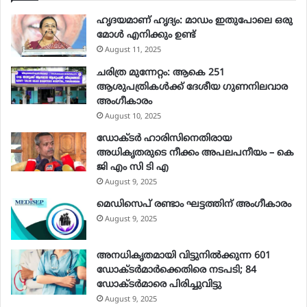
ഹൃദയമാണ് ഹൃദ്യം: മാഡം ഇതുപോലെ ഒരു
മോള്‍ എനിക്കും ഉണ്ട്
August 11, 2025
ചരിത്ര മുന്നേറ്റം: ആകെ 251
ആശുപത്രികള്‍ക്ക് ദേശീയ ഗുണനിലവാര
അംഗീകാരം
August 10, 2025
ഡോക്ടർ ഹാരിസിനെതിരായ
അധികൃതരുടെ നീക്കം അപലപനീയം – കെ
ജി എം സി ടി എ
August 9, 2025
മെഡിസെപ് രണ്ടാം ഘട്ടത്തിന് അംഗീകാരം
August 9, 2025
അനധികൃതമായി വിട്ടുനില്‍ക്കുന്ന 601
ഡോക്ടര്‍മാര്‍ക്കെതിരെ നടപടി; 84
ഡോക്ടര്‍മാരെ പിരിച്ചുവിട്ടു
August 9, 2025