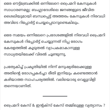
ഒരേ ഔട്ട്ബ്രേക്കിൽ ഒന്നിലേറെ പ്രൈമറി കേസുകൾ
സാധാരണമല്ല; ബംഗ്ലാദേശിലെ ജനങ്ങളുടെ ജീവിത
ശൈലിയുമായി ബന്ധപ്പെട്ട് അത്തരം കേസുകൾ നിരവധി
അവിടെ റിപ്പോർട്ട് ചെയ്യപ്പെടാറുണ്ടെകിലും.
ഒരേ സമയം ഒന്നിലേറെ പ്രദേശങ്ങളിൽ നിരവധി പ്രൈമറി
കേസുകൾ റിപ്പോർട്ട് ചെയ്യുന്നത് നിപ്പ രോഗം
കേരളത്തിൽ കൂടുതൽ വ്യാപകമാകാനുള്ള
സാധ്യതയിലേക്ക് വിരൽ ചൂണ്ടുന്നു,
പ്രത്യേകിച്ച് പ്രകൃതിയിൽ നിന്ന് മനുഷ്യരിലേക്കുള്ള
അതിന്റെ രോഗപ്പകർച്ചാ രീതി ഇനിയും കണ്ടെത്താൻ
കഴിയാത്ത സാഹചര്യത്തിൽ. വലിയൊരു വെല്ലുവിളി
തന്നെയാണിത്.
പ്രൈമറി കേസ് & ഇന്റക്സ് കേസ് തമ്മിലുള്ള വ്യത്യാസം ?