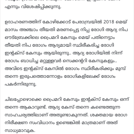
എന്നും വിശേഷിപ്പിക്കുന്നു.
ഉദാഹരണത്തിന് കോഴിക്കോട് പേരാമ്പ്രയിൽ 2018 മെയ്
മാസം അഞ്ചാം തീയതി മരണപ്പെട്ട നിപ്പ രോഗി ആദ്യ നിപ
ഔട്ബ്രേക്കിലെ പ്രൈമറി കേസും മെയ് പതിനെട്ടാം
തീയതി നിപ രോഗം ആദ്യമായി സ്ഥിരീകരിച്ച രോഗി
ഇന്റക്സ് കേസും ആയിരുന്നു.. ആദ്യ രോഗിയിൽ നിന്ന്
രോഗം ബാധിച്ച മറ്റുള്ളവർ സെക്കന്ററി കേസുകളും..
അവിടെ ഇന്റക്സ് കേസിൽ രോഗം സ്ഥിരീകരിക്കും മുമ്പ്
തന്നെ ഇരുപത്തൊന്നോളം രോഗികളിലേക്ക് രോഗം
പകർന്നിരുന്നു.
ചിലപ്പോഴൊക്കെ പ്രൈമറി കേസും ഇന്റക്സ് കേസും ഒന്ന്
തന്നെ ആകാറുണ്ട്. ആദ്യ കേസ് തന്നെ കണ്ടെത്തുന്ന
സാഹചര്യത്തിലാണ് അതുണ്ടാകുന്നത്. ശക്തമായ രോഗ
നിരീക്ഷണ സംവിധാനം ഉണ്ടെങ്കിൽ മാത്രമാണ് അത്
സാധ്യമാവുക.