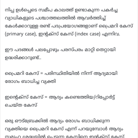
നിപ്പ ഉൾപ്പെടെ സമീപ കാലത്ത് ഉണ്ടാകുന്ന പകർച്ച
വ്യാധികളുടെ പശ്ചാത്തലത്തിൽ ആവർത്തിച്ച്
കേൾക്കാറുള്ള രണ്ട് പദപ്രയോഗങ്ങളാണ് പ്രൈമറി കേസ്
(primary case), ഇന്റക്സ് കേസ് (index case) എന്നിവ.
ഈ പദങ്ങൾ പലപ്പോഴും പരസ്പരം മാറ്റി തെറ്റായി
ഉദ്ധരിക്കാറുണ്ട്..
പ്രൈമറി കേസ് = പരിസ്ഥിതിയിൽ നിന്ന് ആദ്യമായി
രോഗം ബാധിച്ച വ്യക്തി
ഇന്റെക്സ് കേസ് = ആദ്യം കണ്ടെത്തിയ/റിപ്പോർട്ട്
ചെയ്ത കേസ്
ഒരു ഔട്ബ്രേക്കിൽ ആദ്യം രോഗം ബാധിക്കുന്ന
വ്യക്തിയെ പ്രൈമറി കേസ് എന്ന് പറയുമ്പോൾ ആദ്യം
സമൂഹ ശ്രദ്ധയിൽ പെടുന്ന കേസിനെ ഇന്റക്സ് കേസ്