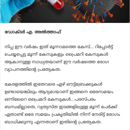
ഡോക്ടർ എ. അൽത്താഫ്
നിപ്പ ഈ വർഷം ഇത് മൂന്നാമത്തെ കേസ്… റിപ്പോർട്ട്
ചെയ്യപ്പെട്ട മൂന്ന് കേസുകളും പ്രൈമറി കേസുകൾ
ആകാനുള്ള സാധ്യതയാണ് ഈ വർഷത്തെ രോഗ
വ്യാപനത്തിന്റെ പ്രത്യേകത.
കേരളത്തിൽ ഇതേവരെ ഏഴ് ഔട്ട്ബ്രേക്കുകൾ
ഉണ്ടായെങ്കിലും ആദ്യമായാണ് ഇങ്ങനെ ഒരേസമയം
ഒന്നിലേറെ പ്രൈമറി കേസുകൾ.. പരസ്‌പരം
ബന്ധമില്ലാതെ, വ്യത്യസ്ത ഇടങ്ങളിലുള്ള മൂന്ന് പേർക്ക്
ഏതാണ്ട് ഒരേ സമയം പ്രകൃതിയിൽ നിന്ന് നേരിട്ട് രോഗം
ബാധിക്കുന്നു എന്നതാണ് ഇതിന്റെ പ്രത്യേകത.