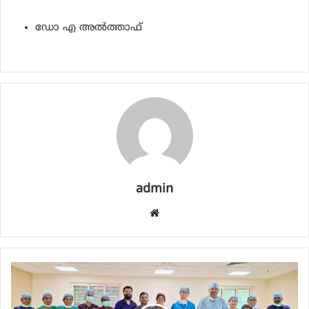
ഡോ എ അൽത്താഫ്
admin
Website