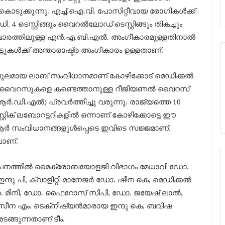
കൊടുക്കുന്നു. എച്ച്.ഐ.വി. പോസിറ്റീവായ രോഗികള്‍ക്ക്
. 4 ടെസ്റ്റിങ്ങും വൈറല്‍ലോഡ് ടെസ്റ്റിങ്ങും തികച്ചും
ത്തിലുള്ള എന്‍.എ.ബി.എല്‍. അംഗീകാരമുള്ളതിനാല്‍
്‍ട്ടുകള്‍ക്ക് അന്താരാഷ്ട്ര അംഗീകാരം ഉള്ളതാണ്.
ുലമായ ലാബ് സംവിധാനമാണ് കോഴിക്കോട് മെഡിക്കല്‍
വിധ വൈറസുകളെ കണ്ടെത്താനുള്ള റീജിയണല്‍ വൈറസ്
ആര്‍.ഡി.എല്‍) പ്രവര്‍ത്തിച്ചു വരുന്നു. രാജ്യത്തെ 10
റ്റിക് ലബോറട്ടറികളില്‍ ഒന്നാണ് കോഴിക്കോട്ടെ ഈ
ര്‍ സംവിധാനങ്ങളുള്‍പ്പെടെ ഇവിടെ സജ്ജമാണ്.
ലാണ്.
ഏകോപനത്തില്‍ മൈക്രോബയോളജി വിഭാഗം മേധാവി ഡോ.
ഇന്ദു പി, ക്വാളിറ്റി മാനേജര്‍ ഡോ. ഷീന കെ, മെഡിക്കല്‍
 മിനി, ഡോ. ഫൈറോസ് സിപി, ഡോ. ജയേഷ് ലാല്‍,
റസീന എം. ടെക്‌നീഷ്യന്‍മാരായ ഇന്ദു കെ, ബവിഷ
ടങ്ങുന്നതാണ് ടീം.