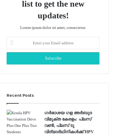
list to get the new
updates!
Lorem ipsum dolor sit amet, consectetur.
Enter
your
Email
address
Recent Posts
ഗർഭാശയ ഗള അർബുദ
വിമുക്ത കേരളം: പ്ലസ്
വൺ, പ്ലസ് ടു
വിദ്യാർഥിനികൾക്ക് HPV