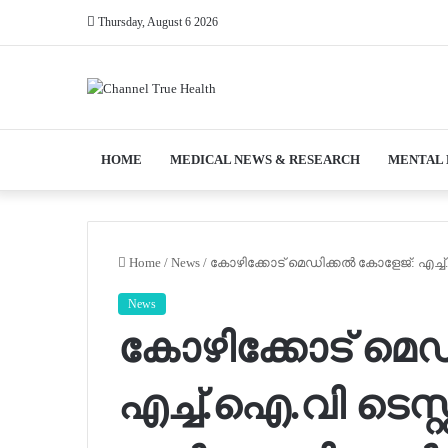
Thursday, August 6 2026
HOME
MEDICAL NEWS & RESEARCH
MENTAL
Home
/
News
/
കോഴിക്കോട് മെഡിക്കല്‍ കോളേജ്: എച്ച്
News
കോഴിക്കോട് മെഡ
എച്ച്.ഐ.വി ടെസ്റ്