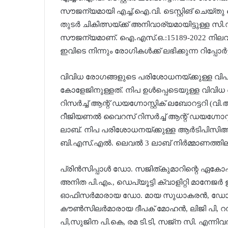
സൗജന്യമായി എച്ച്.ഐ.വി. ടെസ്റ്റിങ് ചെയ്തു 
തുടര്‍ ചികിത്സയ്ക്ക് അനിവാര്യമായിട്ടുള്ള സി.ഡി
സൗജന്യമാണ്. ഐ.എസ്.ഒ.:15189-2022 നിലവാര
ഇവിടെ നിന്നും രോഗികള്‍ക്ക് ലഭിക്കുന്ന റിപ്പോര
വിവിധ രോഗങ്ങളുടെ പരിശോധനയ്ക്കുള്ള വിപ
കോളേജിനുള്ളത്. നിപ ഉള്‍പ്പെടെയുള്ള വി
റിസര്‍ച്ച് ആന്റ് ഡയഗ്നോസ്റ്റിക് ലബോറട്ടറി (വി.
റീജിയണല്‍ വൈറസ് റിസര്‍ച്ച് ആന്റ് ഡയഗ്നോസ്
ലാബ്. നിപ പരിശോധനയ്ക്കുള്ള ആര്‍ടിപിസിആ
ബി.എസ്.എല്‍. ലെവല്‍ 3 ലാബ് നിര്‍മ്മാണത്തി
പ്രിന്‍സിപ്പാള്‍ ഡോ. സജിത്കുമാറിന്റെ 
അനിത പി.എം., ഡെപ്യൂട്ടി ക്വാളിറ്റി മാനേജര്‍ 
ഓഫിസര്‍മാരായ ഡോ. മായ സുധാകരന്‍, ഡോ.
കൗണ്‍സിലര്‍മാരായ ദീപക് മോഹന്‍, ലിജി പി, 
പി,സുജിന പി.കെ, രമ ടി.ടി, സജ്ന സി. എന്നിവര