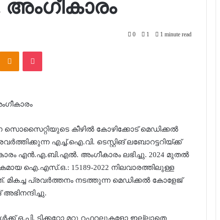
‍. അംഗീകാരം
0
1
1 minute read
Kontakte
Odnoklassniki
Pocket
 അംഗീകാരം
 സൊസൈറ്റിയുടെ കീഴില്‍ കോഴിക്കോട് മെഡിക്കല്‍
്തിക്കുന്ന എച്ച്.ഐ.വി. ടെസ്റ്റിങ് ലബോറട്ടറിയ്ക്ക്
രകാരം എന്‍.എ.ബി.എല്‍. അംഗീകാരം ലഭിച്ചു. 2024 മുതല്‍
കമായ ഐ.എസ്.ഒ.: 15189-2022 നിലവാരത്തിലുള്ള
്. മികച്ച പ്രവര്‍ത്തനം നടത്തുന്ന മെഡിക്കല്‍ കോളേജ്
അഭിനന്ദിച്ചു.
ള്‍ക്ക് ഒ.പി. ടിക്കറ്റോ മറ്റു റഫറലുകളോ ഇല്ലാതെ