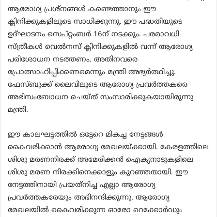
ആരോഗ്യ പ്രശ്‌നങ്ങള്‍ കണ്ടെത്താനും ഈ
ക്ലിനിക്കുകളിലൂടെ സാധിക്കുന്നു. ഈ പദ്ധതിയുടെ
ഉദ്ഘാടനം സെപ്റ്റംബര്‍ 16ന് നടക്കും. പരമാവധി
സ്ത്രീകള്‍ വെല്‍നസ് ക്ലിനിക്കുകളില്‍ വന്ന് ആരോഗ്യ
പരിശോധന നടത്തണം. അതിനവരെ
പ്രോത്സാഹിപ്പിക്കണമെന്നും മന്ത്രി അഭ്യര്‍ത്ഥിച്ചു.
ഫേസ്ബുക്ക് ലൈവിലൂടെ ആരോഗ്യ പ്രവര്‍ത്തകരെ
അഭിസംബോധന ചെയ്ത് സംസാരിക്കുകയായിരുന്നു
മന്ത്രി.
ഈ കാലഘട്ടത്തില്‍ ഒട്ടേറെ മികച്ച നേട്ടങ്ങള്‍
കൈവരിക്കാന്‍ ആരോഗ്യ മേഖലയ്ക്കായി. കേരളത്തിലെ
ശിശു മരണനിരക്ക് അമേരിക്കന്‍ ഐക്യനാടുകളിലെ
ശിശു മരണ നിരക്കിനെക്കാളും കുറഞ്ഞതായി. ഈ
നേട്ടത്തിനായി പ്രയത്‌നിച്ച എല്ലാ ആരോഗ്യ
പ്രവര്‍ത്തകരേയും അഭിനന്ദിക്കുന്നു. ആരോഗ്യ
മേഖലയില്‍ കൈവരിക്കുന്ന ഓരോ റെക്കോര്‍ഡും