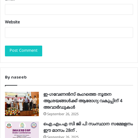
Website
By naseeb
ഇ-ഗവേണന്‍സ് രംഗത്തെ നൂതന
ആശയങ്ങള്‍ക്ക് ആരോഗ്യ വകുപ്പിന് 4
അവാര്‍ഡുകള്‍
September 26, 2025
ഐ.എം.എ സി ജി പി സംസ്ഥാന സമ്മേളനം
ഈ മാസം 28ന് .
September 26, 2025