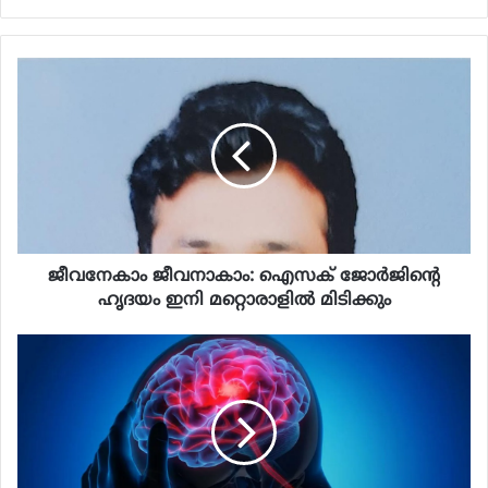
ജീവനേകാം ജീവനാകാം: ഐസക് ജോര്‍ജിന്റെ
ഹൃദയം ഇനി മറ്റൊരാളില്‍ മിടിക്കും