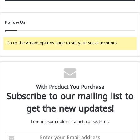
Follow Us
Go to the Arqam options page to set your social accounts.
With Product You Purchase
Subscribe to our mailing list to
get the new updates!
Lorem ipsum dolor sit amet, consectetur.
Enter