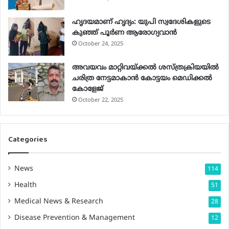
ഹൃദയമാണ് ഹൃദ്യം: യുപി സ്വദേശികളുടെ
കുഞ്ഞ് പൂര്‍ണ ആരോഗ്യവാന്‍
October 24, 2025
അവയവം മാറ്റിവയ്ക്കല്‍ ശസ്ത്രക്രിയയില്‍
ചരിത്ര നേട്ടമാകാന്‍ കോട്ടയം മെഡിക്കല്‍
കോളേജ്
October 22, 2025
Categories
News
114
Health
51
Medical News & Research
28
Disease Prevention & Management
12