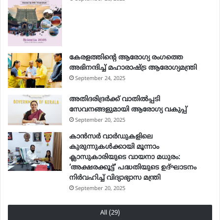
കേരളത്തിന്റെ ആരോഗ്യ രംഗത്തെ
അഭിനന്ദിച്ച് മഹാരാഷ്ട്ര ആരോഗ്യമന്ത്രി
September 24, 2025
അതിദരിദ്രര്‍ക്ക് വാതില്‍പ്പടി
സേവനങ്ങളുമായി ആരോഗ്യ വകുപ്പ്
September 20, 2025
കാൻസർ വാർഡുകളിലെ
കുരുന്നുകൾക്കായി മൂന്നാം
ക്ലാസുകാരിയുടെ വായനാ മധുരം:
‘അക്ഷരക്കൂട്ട്’ പദ്ധതിയുടെ ഉദ്ഘാടനം
നിർവഹിച്ച് വിദ്യാഭ്യാസ മന്ത്രി
September 20, 2025
All (29)