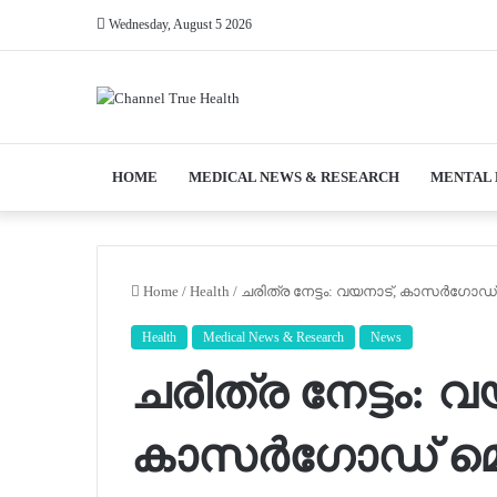
Wednesday, August 5 2026
HOME
MEDICAL NEWS & RESEARCH
MENTAL
Home
/
Health
/
ചരിത്ര നേട്ടം: വയനാട്, കാസര്‍ഗോഡ
Health
Medical News & Research
News
ചരിത്ര നേട്ടം: വ
കാസര്‍ഗോഡ് മെ