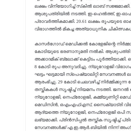
ലക്ഷം വിനിയോഗിച്ച് സ്‌കില്‍ ലാബ് സജ്ജമാക്കി. 
ആശുപത്രിയില്‍ നടത്തി. ഇ-ഹെല്‍ത്ത്, ഇ-ഓ
പ്രാവര്‍ത്തികമാക്കി. 20.61 ലക്ഷം രൂപയുടെ ഓക്സി
വിഭാഗത്തില്‍ മികച്ച അത്യാധുനിക ചികിത്സകള്
കാസര്‍ഗോഡ് മെഡിക്കല്‍ കോളേജിന്റെ നിര്‍മ്മാണ
കോടിയുടെ ഭരണാനുമതി നല്‍കി. ആശുപത്രി ബ്ല
അക്കാദമിക് ബ്ലോക്ക് കെട്ടിടം പൂര്‍ത്തിയാക
8 കോടി രൂപ അനുവദിച്ചു. ന്യൂറോളജി വിഭാഗം ഉള
ഘട്ടം ഘട്ടമായി സ്‌പെഷ്യാലിറ്റി സേവനങ്ങള്‍ 
ആരംഭിച്ചു. 29 കോടി ചെലവഴിച്ച് നിര്‍മ്മിക്കുന്ന ഹ
തസ്തികകള്‍ സൃഷ്ടിച്ച് നിയമനം നടത്തി. ജനറല്
ന്യൂറോളജി, നെഫ്രോളജി, കമ്മ്യൂണിറ്റി മെഡിസ
മെഡിസിന്‍, ഒഎംഎഫ്എസ്, സൈക്യാട്രി വിഭാഗ
ആദ്യത്തെ ന്യൂറോളജി, നെഫ്രോളജി ഒപി സ്ഥ
ലഭ്യമാക്കി. പ്രിന്‍സിപ്പല്‍ തസ്തിക സൃഷ്ടിച്ച് പ
സേവനങ്ങള്‍ക്ക് എ.ഇ.ആര്‍.ബിയില്‍ നിന്ന് അംഗീ