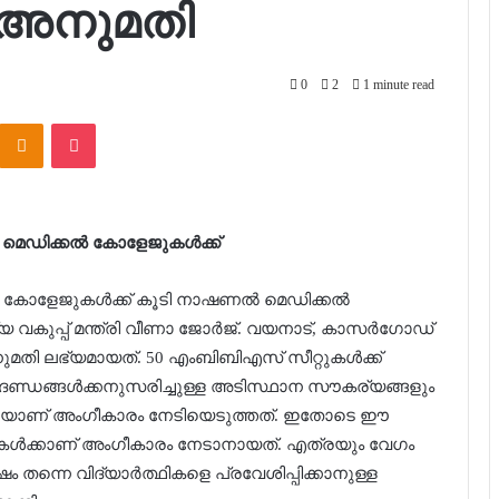
് അനുമതി
0
2
1 minute read
Kontakte
Odnoklassniki
Pocket
 മെഡിക്കല്‍ കോളേജുകള്‍ക്ക്
 കോളേജുകള്‍ക്ക് കൂടി നാഷണല്‍ മെഡിക്കല്‍
ുപ്പ് മന്ത്രി വീണാ ജോര്‍ജ്. വയനാട്, കാസര്‍ഗോഡ്
നുമതി ലഭ്യമായത്. 50 എംബിബിഎസ് സീറ്റുകള്‍ക്ക്
നദണ്ഡങ്ങള്‍ക്കനുസരിച്ചുള്ള അടിസ്ഥാന സൗകര്യങ്ങളും
ൂടേയാണ് അംഗീകാരം നേടിയെടുത്തത്. ഇതോടെ ഈ
േജുകള്‍ക്കാണ് അംഗീകാരം നേടാനായത്. എത്രയും വേഗം
 തന്നെ വിദ്യാര്‍ത്ഥികളെ പ്രവേശിപ്പിക്കാനുള്ള