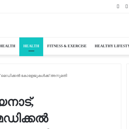
Face
 HEALTH
HEALTH
FITNESS & EXERCISE
HEALTHY LIFEST
് മെഡിക്കല്‍ കോളേജുകള്‍ക്ക് അനുമതി
യനാട്,
ഡിക്കല്‍