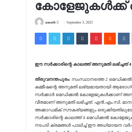
കോളേജുകള്‍ക്ക
Send
naseeb
September 3, 2025
an
Facebook
Twitter
LinkedIn
Tumblr
Pinterest
Reddit
V
email
ഈ സര്‍ക്കാരിന്റെ കാലത്ത് അനുമതി ലഭിച്ചത് 4
തിരുവനന്തപുരം:
സംസ്ഥാനത്തെ 2 മെഡിക്കല്‍
കമ്മീഷന്റെ അനുമതി ലഭ്യമായതായി ആരോഗ്യ വക
സര്‍ക്കാര്‍ മെഡിക്കല്‍ കോളേജുകള്‍ക്കാണ് അ
വീതമാണ് അനുമതി ലഭിച്ചത്. എന്‍.എം.സി. മാ
അക്കാഡമിക് സൗകര്യങ്ങളും ഒരുക്കിയതില
സര്‍ക്കാരിന്റെ കാലത്ത് 4 മെഡിക്കല്‍ കോള
നടപടി ക്രമങ്ങള്‍ പാലിച്ച് ഈ അധ്യായന വര്‍ഷം