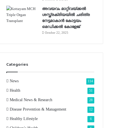
അവയവം മാറ്റിവയ്ക്കല്‍
ശസ്ത്രക്രിയയില്‍ ചരിത്ര
നേട്ടമാകാന്‍ കോട്ടയം
മെഡിക്കല്‍ കോളേജ്
October 22, 2025
Categories
News
114
Health
51
Medical News & Research
28
Disease Prevention & Management
12
Healthy Lifestyle
6