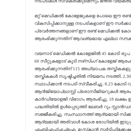
നടപടികള്‍ സ്വീകരിക്കുമെന്നും മന്ത്രി വ്യക്തമ
മറ്റ് മെഡിക്കല്‍ കോളേജുകളെ പോലെ ഈ രണ്ട്
വികസിപ്പിക്കാനുള്ള നടപടികളാണ് ഈ സര്‍ക്കാ
പ്രവര്‍ത്തനങ്ങളാണ് ഈ രണ്ട് മെഡിക്കല്‍ 
ആരംഭിക്കുന്നതിന് ആവശ്യമായ എല്ലാ സൗകര
വയനാട് മെഡിക്കല്‍ കോളേജില്‍ 45 കോടി രൂപ ചെല
60 സീറ്റുകളോട് കൂടി നഴ്‌സിംഗ് കോളേജ് ആരംഭ
ആരംഭിക്കുന്നതിന് 115 അധ്യാപക തസ്തികകളും
തസ്തികകള്‍ സൃഷ്ടിച്ചതില്‍ നിയമനം നടത്തി. 2
സ്ഥാപിക്കാന്‍ നടപടി സ്വീകരിച്ചു. 8.23 കോടി വി
ആന്‍ജിയോപ്ലാസ്റ്റി പ്രൊസീജിയറുകള്‍ ആരംഭ
കാര്‍ഡിയോളജി വിഭാഗം ആരംഭിച്ചു. 18 ലക്ഷം ഉപ
പദ്ധതിയില്‍ ഉള്‍പ്പെടുത്തി ലേബര്‍ റൂം സ്റ്റ
സജ്ജീകരിച്ചു. സംസ്ഥാനത്ത് ആദ്യമായി സിക്കിള്
ആദ്യമായി അരിവാള്‍ കോശ രോഗിയില്‍ ഇടുപ്പ് മാ
എംബിഎഫ്എച്ച്ഐ, മുസ്‌കാന്‍ സര്‍ട്ടിഫിക്കേഷന്‍ 