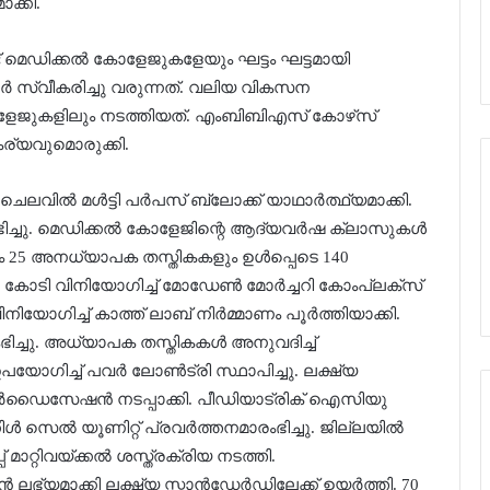
ാക്കി.
 മെഡിക്കല്‍ കോളേജുകളേയും ഘട്ടം ഘട്ടമായി
ര്‍ സ്വീകരിച്ചു വരുന്നത്. വലിയ വികസന
കോളേജുകളിലും നടത്തിയത്. എംബിബിഎസ് കോഴ്‌സ്
്യവുമൊരുക്കി.
വില്‍ മള്‍ട്ടി പര്‍പസ് ബ്ലോക്ക് യാഥാര്‍ത്ഥ്യമാക്കി.
ിച്ചു. മെഡിക്കല്‍ കോളേജിന്റെ ആദ്യവര്‍ഷ ക്ലാസുകള്‍
 25 അനധ്യാപക തസ്തികകളും ഉള്‍പ്പെടെ 140
.30 കോടി വിനിയോഗിച്ച് മോഡേണ്‍ മോര്‍ച്ചറി കോംപ്ലക്സ്
നിയോഗിച്ച് കാത്ത് ലാബ് നിര്‍മ്മാണം പൂര്‍ത്തിയാക്കി.
ിച്ചു. അധ്യാപക തസ്തികകള്‍ അനുവദിച്ച്
യോഗിച്ച് പവര്‍ ലോണ്‍ട്രി സ്ഥാപിച്ചു. ലക്ഷ്യ
ാന്‍ഡര്‍ഡൈസേഷന്‍ നടപ്പാക്കി. പീഡിയാട്രിക് ഐസിയു
‍ സെല്‍ യൂണിറ്റ് പ്രവര്‍ത്തനമാരംഭിച്ചു. ജില്ലയില്‍
റ്റിവയ്ക്കല്‍ ശസ്ത്രക്രിയ നടത്തി.
ലഭ്യമാക്കി ലക്ഷ്യ സ്റ്റാന്‍ഡേര്‍ഡിലേക്ക് ഉയര്‍ത്തി. 70