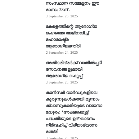
സംസ്ഥാന സമ്മേളനം ഈ
മാസം 28ന് .
September 26, 2025
കേരളത്തിന്റെ ആരോഗ്യ
രംഗത്തെ അഭിനന്ദിച്ച്
മഹാരാഷ്ട്ര
ആരോഗ്യമന്ത്രി
September 24, 2025
അതിദരിദ്രര്‍ക്ക് വാതില്‍പ്പടി
സേവനങ്ങളുമായി
ആരോഗ്യ വകുപ്പ്
September 20, 2025
കാൻസർ വാർഡുകളിലെ
കുരുന്നുകൾക്കായി മൂന്നാം
ക്ലാസുകാരിയുടെ വായനാ
മധുരം: ‘അക്ഷരക്കൂട്ട്’
പദ്ധതിയുടെ ഉദ്ഘാടനം
നിർവഹിച്ച് വിദ്യാഭ്യാസ
മന്ത്രി
September 20, 2025