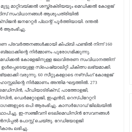
മുട്ടു മാറ്റിവയ്ക്കല്‍ ശസ്ത്രക്രിയയും മെഡിക്കല്‍ കോളജ്
ഫിസ് സംവിധാനങ്ങള്‍ ആശുപത്രിയില്‍
ജന്‍ ജനറേറ്റര്‍ പ്ലാന്റ് പൂര്‍ത്തിയായി. ദന്തല്‍
‍ ആരംഭിച്ചു.
 പ്രവര്‍ത്തനങ്ങള്‍ക്കായി കിഫ്ബി ഫണ്ടില്‍ നിന്ന് 160
ോക്കിന്റെ നിര്‍മ്മാണം പുരോഗമിക്കുന്നു.
്കി. മെഡിക്കല്‍ കോളേജിനുള്ള ജലവിതരണ സംവിധാനത്തിന്
്‍പ്പെടെയുള്ള സ്‌പെഷ്യാലിറ്റി ചികിത്സ ലഭ്യമാക്കി.
ലഭ്യമാക്കി വരുന്നു. 60 സീറ്റുകളോടെ നഴ്‌സിംഗ് കോളേജ്
ോസ്റ്റലിന്റെ നിര്‍മ്മാണം അന്തിമ ഘട്ടത്തില്‍. 273
‍ മെഡിസിന്‍, പീഡിയാട്രിക്‌സ്, പാത്തോളജി,
ിന്‍, ഡെര്‍മറ്റോളജി, ഇഎന്‍ടി, റെസ്പിറേറ്ററി
ങ്ങളുടെ ഒപി ആരംഭിച്ചു. കാസര്‍ഗോഡ് ജില്ലയില്‍
ാപിച്ചു. ഇ-സഞ്ജീവനി ടെലിമെഡിസിന്‍ സേവനങ്ങള്‍
്രിന്‍സിപ്പല്‍ പോസ്റ്റ് ചെയ്തു. റേഡിയോളജി
കാരം ലഭിച്ചു.