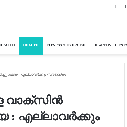
Face
 HEALTH
HEALTH
FITNESS & EXERCISE
HEALTHY LIFEST
ിച്ചു റഷ്യ : എല്ലാവർക്കും സൗജന്യം
 വാക്‌സിൻ
്യ : എല്ലാവർക്കും