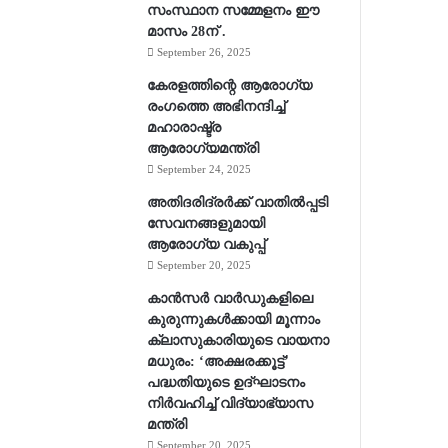
സംസ്ഥാന സമ്മേളനം ഈ
മാസം 28ന് .
September 26, 2025
കേരളത്തിന്റെ ആരോഗ്യ
രംഗത്തെ അഭിനന്ദിച്ച്
മഹാരാഷ്ട്ര
ആരോഗ്യമന്ത്രി
September 24, 2025
അതിദരിദ്രര്‍ക്ക് വാതില്‍പ്പടി
സേവനങ്ങളുമായി
ആരോഗ്യ വകുപ്പ്
September 20, 2025
കാൻസർ വാർഡുകളിലെ
കുരുന്നുകൾക്കായി മൂന്നാം
ക്ലാസുകാരിയുടെ വായനാ
മധുരം: ‘അക്ഷരക്കൂട്ട്’
പദ്ധതിയുടെ ഉദ്ഘാടനം
നിർവഹിച്ച് വിദ്യാഭ്യാസ
മന്ത്രി
September 20, 2025