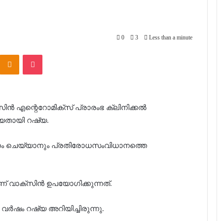
0
3
Less than a minute
Kontakte
Odnoklassniki
Pocket
ൻ എന്റെറോമിക്സ് പ്രാരംഭ ക്ലിനിക്കൽ
ിയതായി റഷ്യ.
ലനം ചെയ്യാനും പ്രതിരോധസംവിധാനത്തെ
ാക്സിൻ ഉപയോ​ഗിക്കുന്നത്.
വർഷം റഷ്യ അറിയിച്ചിരുന്നു.