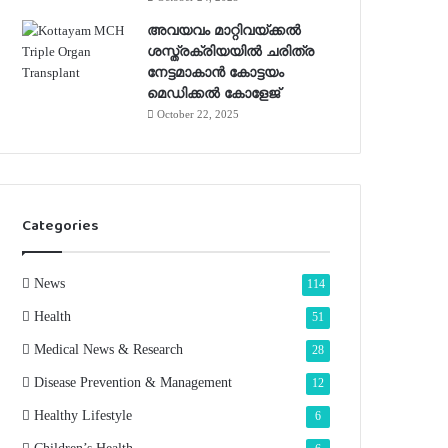
അവയവം മാറ്റിവയ്ക്കല്‍
ശസ്ത്രക്രിയയില്‍ ചരിത്ര
നേട്ടമാകാന്‍ കോട്ടയം
മെഡിക്കല്‍ കോളേജ്
October 22, 2025
Categories
News
114
Health
51
Medical News & Research
28
Disease Prevention & Management
12
Healthy Lifestyle
6