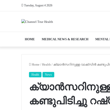
Tuesday, August 4 2026
HOME
MEDICAL NEWS & RESEARCH
MENTAL
Home
/
Health
/
ക്യാൻസറിനുള്ള വാക്‌സിൻ കണ്ടുപിട
Health
News
ക്യാൻസറിനുള്ള
കണ്ടുപിടിച്ചു റഷ