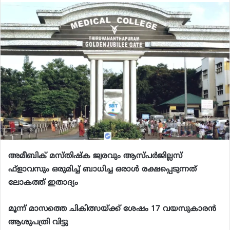
email
അമീബിക് മസ്തിഷ്‌ക ജ്വരവും ആസ്പര്‍ജില്ലസ്
ഫ്‌ളാവസും ഒരുമിച്ച് ബാധിച്ച ഒരാള്‍ രക്ഷപ്പെടുന്നത്
ലോകത്ത് ഇതാദ്യം
മൂന്ന് മാസത്തെ ചികിത്സയ്ക്ക് ശേഷം 17 വയസുകാരന്‍
ആശുപത്രി വിട്ടു