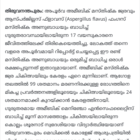
തിരുവനന്തപുരം:
അപൂര്‍വ അമീബിക് മസ്തിഷ്‌ക ജ്വരവും
ആസ്പര്‍ജില്ലസ് ഫ്‌ളാവസ് (Aspergillus flavus) ഫംഗസ്
മസ്തിഷ്‌ക അണുബാധയും ബാധിച്ച്
ഗുരുതരാവസ്ഥയിലായിരുന്ന 17 വയസുകാരനെ
ജീവിതത്തിലേക്ക് തിരികെയെത്തിച്ചു. ലോകത്ത് തന്നെ
വളരെ അപൂര്‍വമായി റിപ്പോര്‍ട്ട് ചെയ്യപ്പെട്ട ഈ രണ്ട്
മസ്തിഷ്‌ക അണുബാധയും ഒരുമിച്ച് ബാധിച്ച ഒരാള്‍
രക്ഷപ്പെടുന്നത് ഇതാദ്യമായാണ്. അമീബിക് മസ്തിഷ്‌ക
ജ്വര ചികിത്സയിലും കേരളം ഏറെ മുന്നിലാണ്. ആഗോള
തലത്തില്‍ 99 ശതമാനം മരണനിരക്കുള്ള രോഗത്തിനെ
മികച്ച പ്രവര്‍ത്തനങ്ങളിലൂടെയും ചികിത്സയിലൂടെയും 24
ശതമാനമാക്കി കുറയ്ക്കാന്‍ കേരളത്തിനായി.
ഗുരുതരമായ അമീബിക് മെനിഞ്ചോ എന്‍സെഫലൈറ്റിസ്
ബാധിച്ച് മൂന്ന് മാസത്തോളം ചികിത്സയിലായിരുന്ന
കൊല്ലം ശൂരനാട് സ്വദേശിയായ വിദ്യാര്‍ത്ഥിയേയാണ്
തിരുവനന്തപുരം മെഡിക്കല്‍ കോളേജ് ആശുപത്രിയില്‍