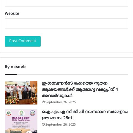
Website
By naseeb
ഇ-ഗവേണന്‍സ് രംഗത്തെ നൂതന
ആശയങ്ങള്‍ക്ക് ആരോഗ്യ വകുപ്പിന് 4
അവാര്‍ഡുകള്‍
September 26, 2025
ഐ.എം.എ സി ജി പി സംസ്ഥാന സമ്മേളനം
ഈ മാസം 28ന് .
September 26, 2025