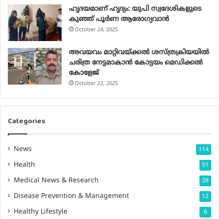
ഹൃദയമാണ് ഹൃദ്യം: യുപി സ്വദേശികളുടെ
കുഞ്ഞ് പൂര്‍ണ ആരോഗ്യവാന്‍
October 24, 2025
അവയവം മാറ്റിവയ്ക്കല്‍ ശസ്ത്രക്രിയയില്‍
ചരിത്ര നേട്ടമാകാന്‍ കോട്ടയം മെഡിക്കല്‍
കോളേജ്
October 22, 2025
Categories
News
114
Health
51
Medical News & Research
28
Disease Prevention & Management
12
Healthy Lifestyle
6