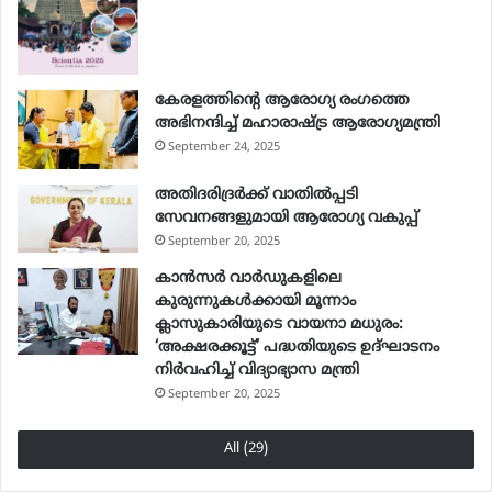
കേരളത്തിന്റെ ആരോഗ്യ രംഗത്തെ
അഭിനന്ദിച്ച് മഹാരാഷ്ട്ര ആരോഗ്യമന്ത്രി
September 24, 2025
അതിദരിദ്രര്‍ക്ക് വാതില്‍പ്പടി
സേവനങ്ങളുമായി ആരോഗ്യ വകുപ്പ്
September 20, 2025
കാൻസർ വാർഡുകളിലെ
കുരുന്നുകൾക്കായി മൂന്നാം
ക്ലാസുകാരിയുടെ വായനാ മധുരം:
‘അക്ഷരക്കൂട്ട്’ പദ്ധതിയുടെ ഉദ്ഘാടനം
നിർവഹിച്ച് വിദ്യാഭ്യാസ മന്ത്രി
September 20, 2025
All (29)