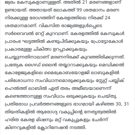
ജ്വരം കേസുകളാണുള്ളത്. അതില്‍ 21 മരണങ്ങളാണ്
ഉണ്ടായത്. അതായത് ലോകത്ത് 99 ശതമാനം മരണ
നിരക്കുള്ള രോഗത്തിന് കേരളത്തിലെ നിരക്ക് 24
ശതമാനമാണ്. വികസിത രാജ്യങ്ങളുള്‍പ്പെടെ
സര്‍വൈവല്‍ റേറ്റ് കുറവാണ്. കേരളത്തില്‍ കേസുകള്‍
പ്രാരംഭ ഘട്ടത്തില്‍ കണ്ടുപിടിക്കുകയും പ്രോട്ടോകോള്‍
പ്രകാരമുള്ള ചികിത്സ ഉറപ്പാക്കുകയും
ചെയ്യുന്നതിനാലാണ് മരണനിരക്ക് കുറഞ്ഞിരിക്കുന്നത്.
പ്രത്യേക ഗൈഡ് ലൈന്‍ തയ്യാറാക്കുകയും മെഡിക്കല്‍
കോളേജുകളിലെ മൈക്രോബയോളജി ലാബുകളില്‍
പരിശോധനാ സംവിധാനമൊരുക്കുകയും സ്റ്റേറ്റ് പബ്ലിക്
ഹെല്‍ത്ത് ലാബില്‍ ഏത് തരം അമീബയാണെന്ന്
കണ്ടെത്താനുള്ള സംവിധാം ഒരുക്കുകയും ചെയ്തു.
പ്രതിരോധ പ്രവര്‍ത്തനങ്ങളുടെ ഭാഗമായി കഴിഞ്ഞ 30, 31
തിയതികളില്‍ ആരോഗ്യ വകുപ്പിന്റെ നേതൃത്വത്തില്‍
ഹരിത കേരള മിഷനും മറ്റ് വകുപ്പുകളും ചേര്‍ന്ന്
കിണറുകളില്‍ ക്ലോറിനേഷന്‍ നടത്തി.