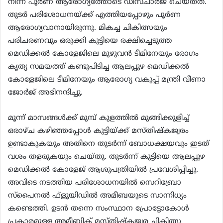
നിന്ന് പൂര്‍ണ ആരോഗ്യത്തോടെ ഡിസ്ചാര്‍ജ് ചെയ്തത്.
തുടര്‍ പരിശോധനയ്ക്ക് എത്തിയപ്പോഴും പൂര്‍ണ
ആരോഗ്യവാനായിരുന്നു. മികച്ച ചികിത്സയും
പരിചരണവും ഒരുക്കി കുട്ടിയെ രക്ഷിച്ചെടുത്ത
മെഡിക്കല്‍ കോളേജിലെ മുഴുവന്‍ ടീമിനേയും രോഗം
കൃത്യ സമയത്ത് കണ്ടുപിടിച്ച ആലപ്പുഴ മെഡിക്കല്‍
കോളേജിലെ ടീമിനേയും ആരോഗ്യ വകുപ്പ് മന്ത്രി വീണാ
ജോര്‍ജ് അഭിനന്ദിച്ചു.
മൂന്ന് മാസങ്ങള്‍ക്ക് മുമ്പ് കുളത്തില്‍ മുങ്ങിക്കുളിച്ച്
ഒരാഴ്ച കഴിഞ്ഞപ്പോള്‍ കുട്ടിയ്ക്ക് മസ്തിഷ്‌കജ്വരം
ഉണ്ടാകുകയും അതിനെ തുടര്‍ന്ന് ബോധക്ഷയവും ഇടത്
വശം തളരുകയും ചെയ്തു. തുടര്‍ന്ന് കുട്ടിയെ ആലപ്പുഴ
മെഡിക്കല്‍ കോളേജ് ആശുപത്രിയില്‍ പ്രവേശിപ്പിച്ചു.
അവിടെ നടത്തിയ പരിശോധനയില്‍ സെറിബ്രോ
സ്‌പൈനല്‍ ഫ്‌ളൂയിഡില്‍ അമീബയുടെ സാന്നിധ്യം
കണ്ടെത്തി. ഉടന്‍ തന്നെ സംസ്ഥാന പ്രോട്ടോകോള്‍
പ്രകാരമുള്ള അമീബിക് മസ്തിഷ്‌കജ്വര ചികിത്സ