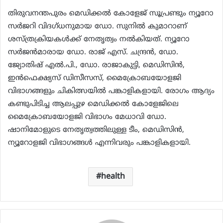
തിരുവനന്തപുരം മെഡിക്കല്‍ കോളേജ് സൂപ്രണ്ടും ന്യൂറോ
സര്‍ജറി വിദഗ്ധനുമായ ഡോ. സുനില്‍ കുമാറാണ്
ശസ്ത്രക്രിയകള്‍ക്ക് നേതൃത്വം നല്‍കിയത്. ന്യൂറോ
സര്‍ജന്‍മാരായ ഡോ. രാജ് എസ്. ചന്ദ്രന്‍, ഡോ.
ജ്യോതിഷ് എല്‍.പി., ഡോ. രാജാകുട്ടി, മെഡിസിന്‍,
ഇന്‍ഫെക്ഷ്യസ് ഡിസീസസ്, മൈക്രോബയോളജി
വിഭാഗങ്ങളും ചികിത്സയില്‍ പങ്കാളികളായി. രോഗം ആദ്യം
കണ്ടുപിടിച്ച ആലപ്പുഴ മെഡിക്കല്‍ കോളേജിലെ
മൈക്രോബയോളജി വിഭാഗം മേധാവി ഡോ.
ഷാനിമോളുടെ നേതൃത്വത്തിലുള്ള ടീം, മെഡിസിന്‍,
ന്യൂറോളജി വിഭാഗങ്ങള്‍ എന്നിവരും പങ്കാളികളായി.
health