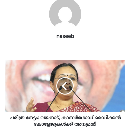
naseeb
ചരിത്ര നേട്ടം: വയനാട്, കാസര്‍ഗോഡ് മെഡിക്കല്‍
കോളേജുകള്‍ക്ക് അനുമതി