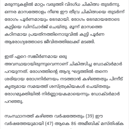
മരുന്നുകളില്‍ മാറ്റം വരുത്തി വിദഗ്ധ ചികിത്സ തുടര്‍ന്നു.
ഒന്നര മാസത്തോളം നീണ്ട ഈ തീവ്ര ചികിത്സയെ തുടര്‍ന്ന്
രോഗം പൂര്‍ണമായും ഭേദമായി. രോഗം ഭേദമായതോടെ
കുട്ടിയെ ഡിസ്ചാര്‍ജ് ചെയ്തു. മൂന്ന് മാസത്തെ
കഠിനമായ പ്രയത്‌നത്തിനൊടുവില്‍ കുട്ടി പൂര്‍ണ
ആരോഗ്യത്തോടെ ജീവിതത്തിലേക്ക് മടങ്ങി.
ഇത് ഏറെ സങ്കീര്‍ണമായ ഒരു
അവസ്ഥയായിരുന്നുവെന്നാണ് ചികിത്സിച്ച ഡോക്ടര്‍മാര്‍
പറയുന്നത്. രോഗത്തിന്റെ ആദ്യ ഘട്ടത്തില്‍ തന്നെ
ശരിയായ രോഗനിര്‍ണയം നടത്താന്‍ കഴിഞ്ഞതും പിന്നീട്
കൃത്യമായ സമയത്ത് ശസ്ത്രക്രിയകള്‍ ചെയ്തതും
രോഗമുക്തിയില്‍ നിര്‍ണ്ണായകമായെന്നും ഡോക്ടര്‍മാര്‍
പറഞ്ഞു.
സംസ്ഥാനത്ത് കഴിഞ്ഞ വര്‍ഷത്തേതും (39) ഈ
വര്‍ഷത്തേയുമായി (47) ആകെ 86 അമീബിക് മസ്തിഷ്‌ക