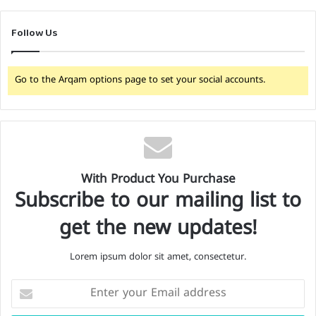
Follow Us
Go to the Arqam options page to set your social accounts.
With Product You Purchase
Subscribe to our mailing list to
get the new updates!
Lorem ipsum dolor sit amet, consectetur.
Enter
your
Email