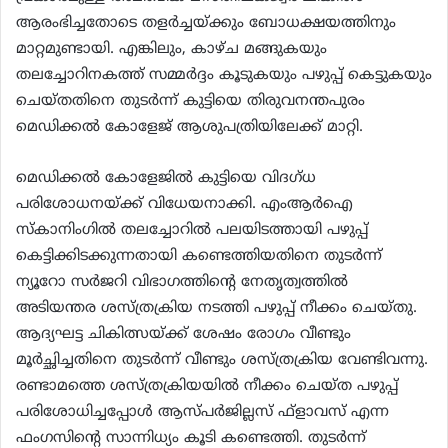
ആരംഭിച്ചതോടെ തളര്‍ച്ചയ്ക്കും ബോധക്ഷയത്തിനും
മാറ്റമുണ്ടായി. എങ്കിലും, കാഴ്ച മങ്ങുകയും
തലച്ചോറിനകത്ത് സമ്മര്‍ദ്ദം കൂടുകയും പഴുപ്പ് കെട്ടുകയും
ചെയ്തതിനെ തുടര്‍ന്ന് കുട്ടിയെ തിരുവനന്തപുരം
മെഡിക്കല്‍ കോളേജ് ആശുപത്രിയിലേക്ക് മാറ്റി.
മെഡിക്കല്‍ കോളേജില്‍ കുട്ടിയെ വിദഗ്ധ
പരിശോധനയ്ക്ക് വിധേയനാക്കി. എംആര്‍ഐ
സ്‌കാനിംഗില്‍ തലച്ചോറില്‍ പലയിടത്തായി പഴുപ്പ്
കെട്ടിക്കിടക്കുന്നതായി കണ്ടെത്തിയതിനെ തുടര്‍ന്ന്
ന്യൂറോ സര്‍ജറി വിഭാഗത്തിന്റെ നേതൃത്വത്തില്‍
അടിയന്തര ശസ്ത്രക്രിയ നടത്തി പഴുപ്പ് നീക്കം ചെയ്തു.
ആദ്യഘട്ട ചികിത്സയ്ക്ക് ശേഷം രോഗം വീണ്ടും
മൂര്‍ച്ഛിച്ചതിനെ തുടര്‍ന്ന് വീണ്ടും ശസ്ത്രക്രിയ വേണ്ടിവന്നു.
രണ്ടാമത്തെ ശസ്ത്രക്രിയയില്‍ നീക്കം ചെയ്ത പഴുപ്പ്
പരിശോധിച്ചപ്പോള്‍ ആസ്പര്‍ജില്ലസ് ഫ്‌ളാവസ് എന്ന
ഫംഗസിന്റെ സാന്നിധ്യം കൂടി കണ്ടെത്തി. തുടര്‍ന്ന്