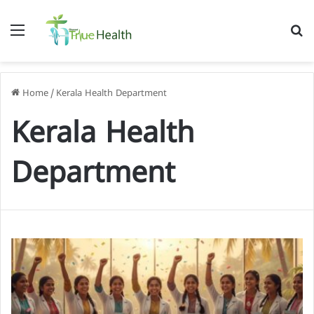
Menu
S
f
Home
/
Kerala Health Department
Kerala Health
Department