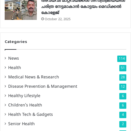
അവയവം മാറ്റിവയ്ക്കല്‍ ശസ്ത്രക്രിയയില്‍
ചരിത്ര നേട്ടമാകാന്‍ കോട്ടയം മെഡിക്കല്‍
കോളേജ്
October 22, 2025
Categories
News
114
Health
51
Medical News & Research
28
Disease Prevention & Management
12
Healthy Lifestyle
6
Children’s Health
6
Health Tech & Gadgets
4
Senior Health
2