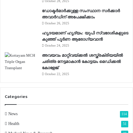
October 28, 2025
s
ഡോക്ടർമാർക്കുള്ള സംസ്ഥാന സർക്കാർ
അവാർഡിന് അപേക്ഷിക്കാം
October 26, 2025
ഹൃദയമാണ് ഹൃദ്യം: യുപി സ്വദേശികളുടെ
കുഞ്ഞ് പൂര്‍ണ ആരോഗ്യവാന്‍
October 24, 2025
അവയവം മാറ്റിവയ്ക്കല്‍ ശസ്ത്രക്രിയയില്‍
ചരിത്ര നേട്ടമാകാന്‍ കോട്ടയം മെഡിക്കല്‍
കോളേജ്
October 22, 2025
Categories
News
114
Health
51