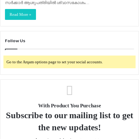
സര്‍ക്കാര്‍ ആശുപത്രിയില്‍ ശ്വാസകോശം…
Read More »
Follow Us
Go to the Arqam options page to set your social accounts.
With Product You Purchase
Subscribe to our mailing list to get
the new updates!