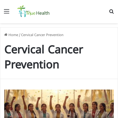
Menu
S
f
Home
/
Cervical Cancer Prevention
Cervical Cancer
Prevention